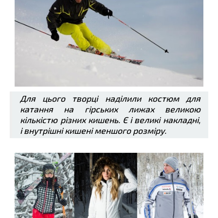
Для цього творці наділили костюм для
катання на гірських лижах великою
кількістю різних кишень. Є і великі накладні,
і внутрішні кишені меншого розміру.