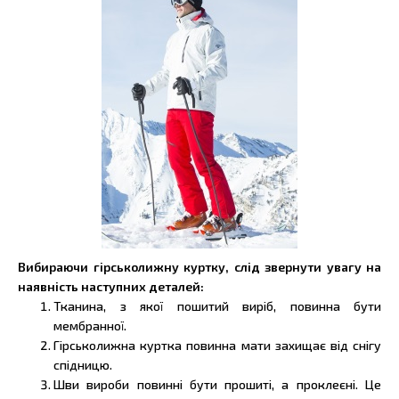
Вибираючи гірськолижну куртку, слід звернути увагу на
наявність наступних деталей:
Тканина, з якої пошитий виріб, повинна бути
мембранної.
Гірськолижна куртка повинна мати захищає від снігу
спідницю.
Шви вироби повинні бути прошиті, а проклеєні. Це