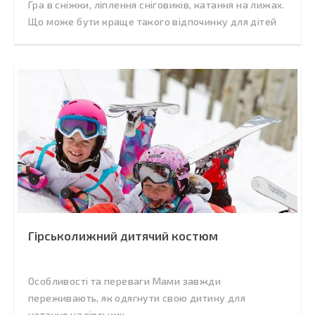
Гра в сніжки, ліплення сніговиків, катання на лижах.
Що може бути краще такого відпочинку для дітей
Гірськолижний дитячий костюм
Особливості та переваги Мами завжди
переживають, як одягнути свою дитину для
катання на гірських