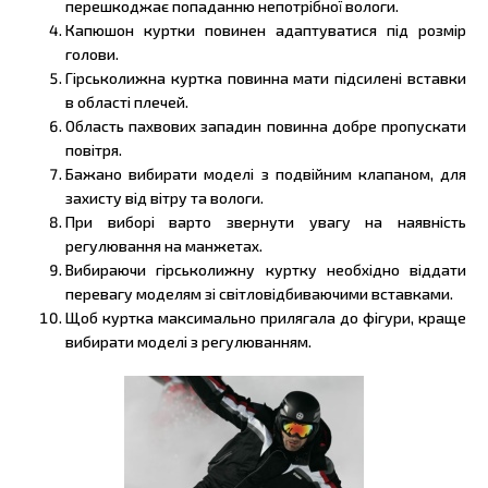
перешкоджає попаданню непотрібної вологи.
Капюшон куртки повинен адаптуватися під розмір
голови.
Гірськолижна куртка повинна мати підсилені вставки
в області плечей.
Область пахвових западин повинна добре пропускати
повітря.
Бажано вибирати моделі з подвійним клапаном, для
захисту від вітру та вологи.
При виборі варто звернути увагу на наявність
регулювання на манжетах.
Вибираючи гірськолижну куртку необхідно віддати
перевагу моделям зі світловідбиваючими вставками.
Щоб куртка максимально прилягала до фігури, краще
вибирати моделі з регулюванням.