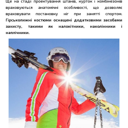
Ще на стадії проектування штанів, курток і комбінезонів
враховуються анатомічні особливості, що дозволяє
враховувати постановку ніг при занятті спортом.
Гірськолижні костюми оснащені додатковими засобами
захисту, такими як налокітники, наколінники і
наплічники.