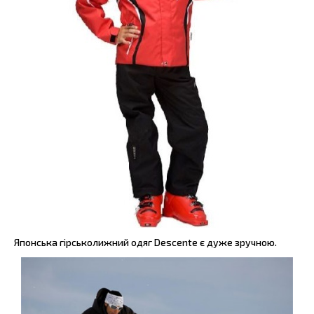
Японська гірськолижний одяг Descente є дуже зручною.