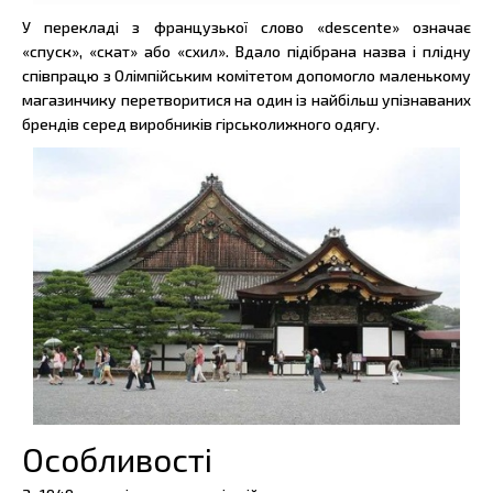
У перекладі з французької слово «descente» означає
«спуск», «скат» або «схил». Вдало підібрана назва і плідну
співпрацю з Олімпійським комітетом допомогло маленькому
магазинчику перетворитися на один із найбільш упізнаваних
брендів серед виробників гірськолижного одягу.
Особливості