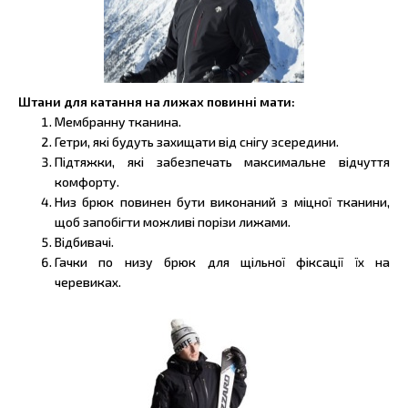
Штани для катання на лижах повинні мати:
Мембранну тканина.
Гетри, які будуть захищати від снігу зсередини.
Підтяжки, які забезпечать максимальне відчуття
комфорту.
Низ брюк повинен бути виконаний з міцної тканини,
щоб запобігти можливі порізи лижами.
Відбивачі.
Гачки по низу брюк для щільної фіксації їх на
черевиках.