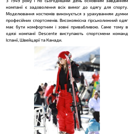
З 1949 року і по сьогоднішній день основним завданням
компанії є задоволення всіх вимог до одягу для спорту.
Моделювання костюмів виконується з урахуванням думки
професійних спортсменів. Високоякісна гірськолижний одяг
має бути комфортним і зовні привабливою. Саме тому в
одязі компанії Descente виступають спортсмени команд
Іспанії, Швейцарії та Канади.