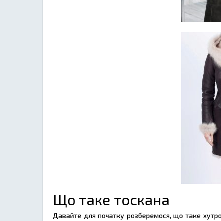
Що таке тоскана
Давайте для початку розберемося, що таке хутро