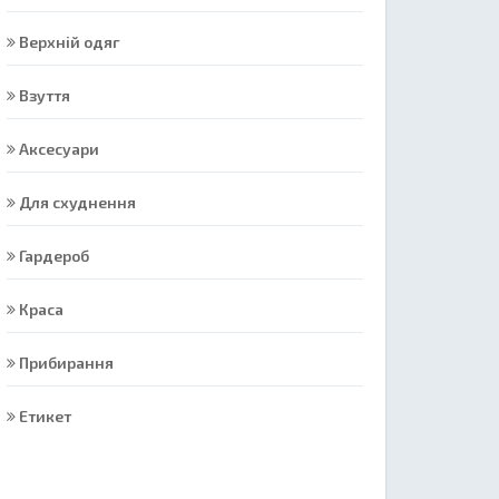
Верхній одяг
Взуття
Аксесуари
Для схуднення
Гардероб
Краса
Прибирання
Етикет