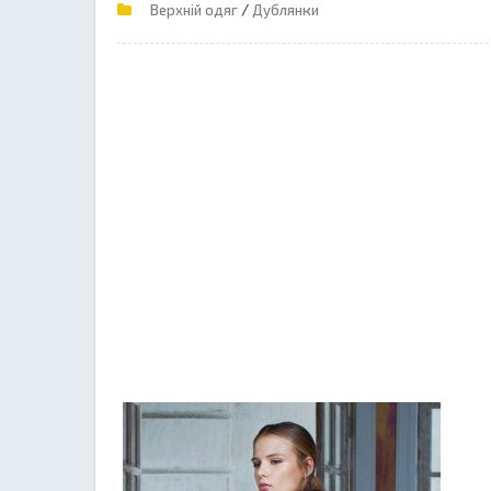
/
Верхній одяг
Дублянки