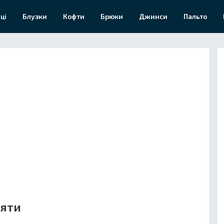
ці
Блузки
Кофти
Брюки
Джинси
Пальто
няти