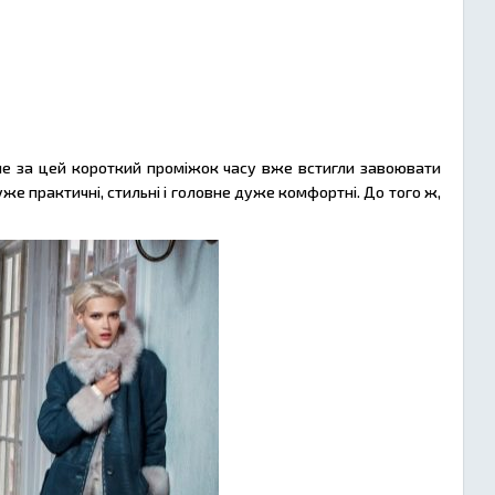
ле за цей короткий проміжок часу вже встигли завоювати
же практичні, стильні і головне дуже комфортні. До того ж,