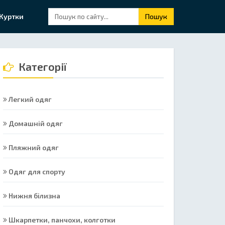
Куртки
Пошук
Категорії
Легкий одяг
Домашній одяг
Пляжний одяг
Одяг для спорту
Нижня білизна
Шкарпетки, панчохи, колготки