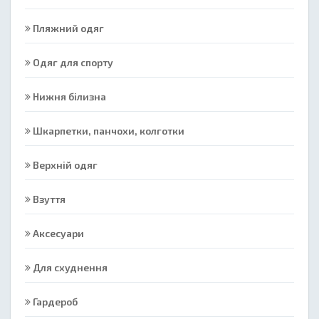
Пляжний одяг
Одяг для спорту
Нижня білизна
Шкарпетки, панчохи, колготки
Верхній одяг
Взуття
Аксесуари
Для схуднення
Гардероб