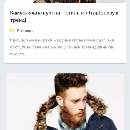
Камуфляжна куртка – стиль мілітарі знову в
тренді
Вітровки
Камуфляжна куртка – зручна і практична одяг, яка
поступово стає класикою у сучасних мандрівників і
просто...