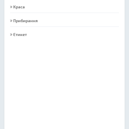
Краса
Прибирання
Етикет