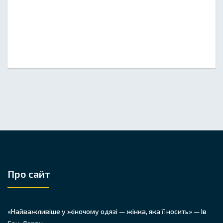
Про сайт
«Найважливіше у жіночому одязі — жінка, яка її носить» — Ів