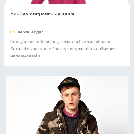
Биопух у верхньому одязі
Верхній одяг
Поради при виборі Як доглядати Стильні образи
Останнім часом все більшу популярність набирають
наповнювачі з...