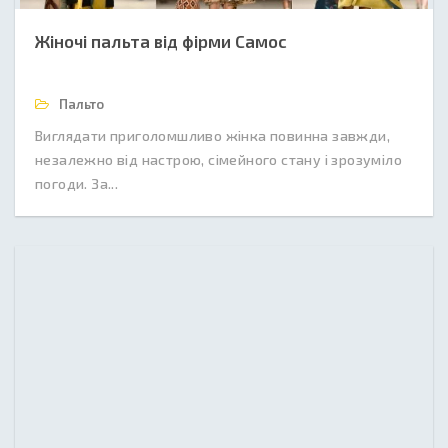
Жіночі пальта від фірми Самос
Пальто
Виглядати приголомшливо жінка повинна завжди,
незалежно від настрою, сімейного стану і зрозуміло
погоди. За...