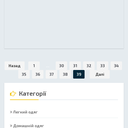
Назад
1
...
30
31
32
33
34
35
36
37
38
39
Далі
Категорії
Легкий одяг
Домашній одяг