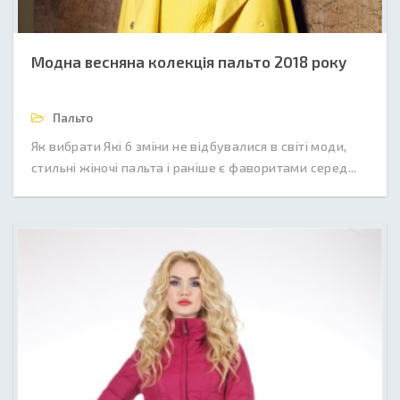
Модна весняна колекція пальто 2018 року
Пальто
Як вибрати Які б зміни не відбувалися в світі моди,
стильні жіночі пальта і раніше є фаворитами серед...