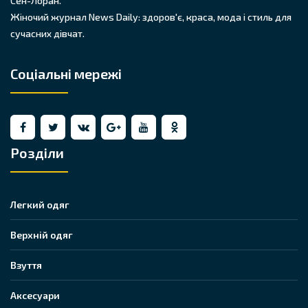
Сен-Лоран.
Жіночий журнал News Daily: здоров'є, краса, мода і стиль для
сучасних дівчат.
Соціальні мережі
Розділи
Легкий одяг
Верхній одяг
Взуття
Аксесуари