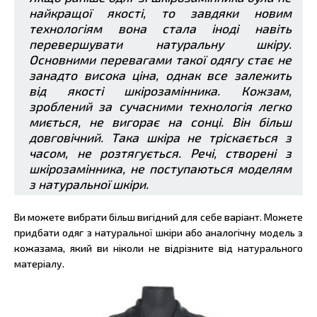
найкращої якості, то завдяки новим
технологіям вона стала іноді навіть
перевершувати натуральну шкіру.
Основними перевагами такої одягу стає не
занадто висока ціна, однак все залежить
від якості шкірозамінника. Кожзам,
зроблений за сучасними технологія легко
миється, не вигорає на сонці. Він більш
довговічний. Така шкіра не тріскається з
часом, не розтягується. Речі, створені з
шкірозамінника, не поступаються моделям
з натуральної шкіри.
Ви можете вибрати більш вигідний для себе варіант. Можете
придбати одяг з натуральної шкіри або аналогічну модель з
кожазама, який ви ніколи не відрізните від натурального
матеріалу.