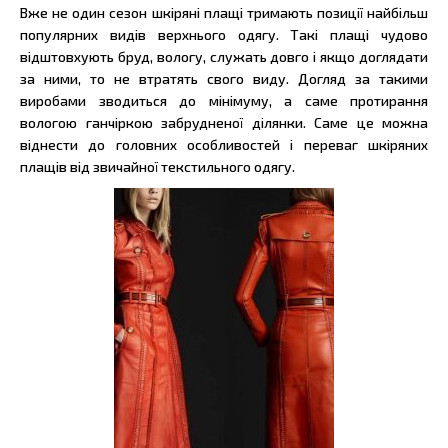
Вже не один сезон шкіряні плащі тримають позиції найбільш
популярних видів верхнього одягу. Такі плащі чудово
відштовхують бруд, вологу, служать довго і якщо доглядати
за ними, то не втратять свого виду. Догляд за такими
виробами зводиться до мінімуму, а саме протирання
вологою ганчіркою забрудненої ділянки. Саме це можна
віднести до головних особливостей і переваг шкіряних
плащів від звичайної текстильного одягу.