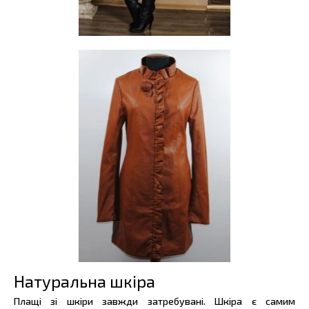
Натуральна шкіра
Плащі зі шкіри завжди затребувані. Шкіра є самим