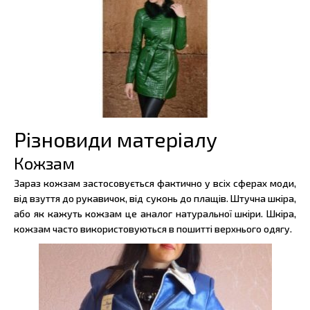
Різновиди матеріалу
Кожзам
Зараз кожзам застосовується фактично у всіх сферах моди,
від взуття до рукавичок, від суконь до плащів. Штучна шкіра,
або як кажуть кожзам це аналог натуральної шкіри. Шкіра,
кожзам часто використовуються в пошитті верхнього одягу.