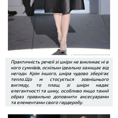
Практичність речей зі шкіри не викликає ні в
кого сумнівів, оскільки ідеально захищає від
негоди. Крім іншого, шкіра чудово зберігає
тепло.Що ж стосується зовнішнього
вигляду, то плащ зі шкіри надає
елегантності та шику, особливо якщо такий
образ правильно доповнити аксесуарами
та елементами свого гардеробу.