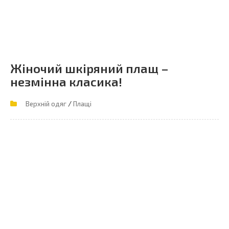
Жіночий шкіряний плащ –
незмінна класика!
/
Верхній одяг
Плащі