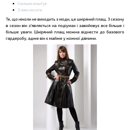
Скільки коштує
З чим носити
Те, що ніколи не виходить з моди, це шкіряний плащ. З сезону
в сезон він з'являється на подіумах і завойовує все більше і
більше уваги. Шкіряний плащ можна віднести до базового
гардеробу, адже він є майже у кожної дівчини.