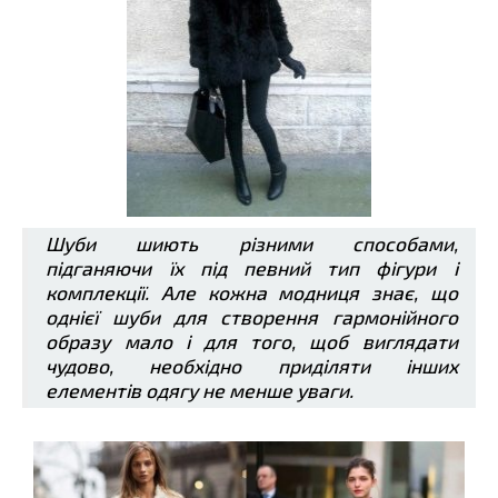
Шуби шиють різними способами,
підганяючи їх під певний тип фігури і
комплекції. Але кожна модниця знає, що
однієї шуби для створення гармонійного
образу мало і для того, щоб виглядати
чудово, необхідно приділяти інших
елементів одягу не менше уваги.