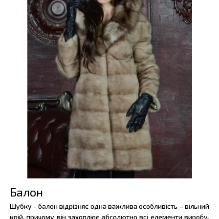
Балон
Шубку - балон відрізняє одна важлива особливість – вільний
крій, причому він захоплює абсолютно всі елементи виробу.