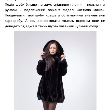
Поділ шуби більше нагадує спідницю плаття – тюльпан, а
рукави – подовжений варіант моделі «летюча миша».
Поєднувати таку шубу краще з обтягуючими елементами
гардеробу. А ось доповнювати модель шарфом вже не
доведеться, адже в таких шубах зазвичай щільний комір.