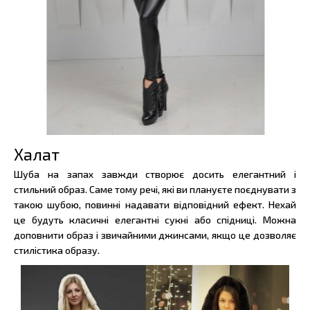
Халат
Шуба на запах завжди створює досить елегантний і
стильний образ. Саме тому речі, які ви плануєте поєднувати з
такою шубою, повинні надавати відповідний ефект. Нехай
це будуть класичні елегантні сукні або спідниці. Можна
доповнити образ і звичайними джинсами, якщо це дозволяє
стилістика образу.