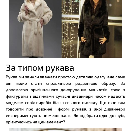
За типом рукава
Рукав ми звикли вважати простою деталлю одягу, але саме
він може стати справжньою родзинкою образу. За
допомогою оригінального декорування манжетів, грою з
фактурами і відтінками сучасні дизайнери часом надають
моделям своїх виробів більш свіжого вигляду. Що вже там
говорити про довжині і формі рукава, з якої дизайнери
експериментують не менш часто. Як підібрати одяг до шубі,
орієнтуючись на цей елемент?