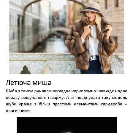
Летюча миша
Шуба з таким рукавом виглядає карколомно і завжди надає
образу вишуканості і шарму. А от поєднувати таку модель
шуби краще з більш простими елементами гардероба –
класичними.