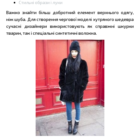
Стильні образи і луки
Важко знайти більш добротний елемент верхнього одягу,
ніж шуба. Для створення чергової моделі хутряного шедевра
сучасні дизайнери використовують як справжні шкурки
тварин, так і спеціальні синтетичні волокна.