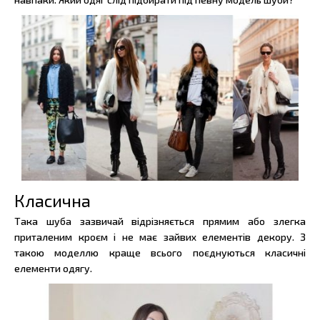
Класична
Така шуба зазвичай відрізняється прямим або злегка
приталеним кроєм і не має зайвих елементів декору. З
такою моделлю краще всього поєднуються класичні
елементи одягу.