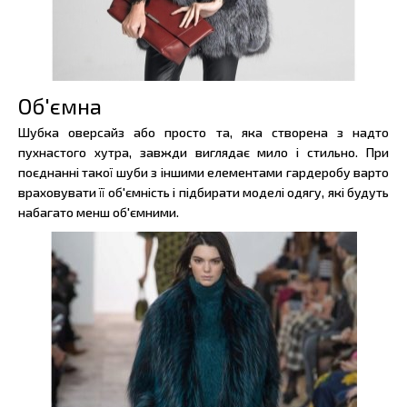
Об'ємна
Шубка оверсайз або просто та, яка створена з надто
пухнастого хутра, завжди виглядає мило і стильно. При
поєднанні такої шуби з іншими елементами гардеробу варто
враховувати її об'ємність і підбирати моделі одягу, які будуть
набагато менш об'ємними.