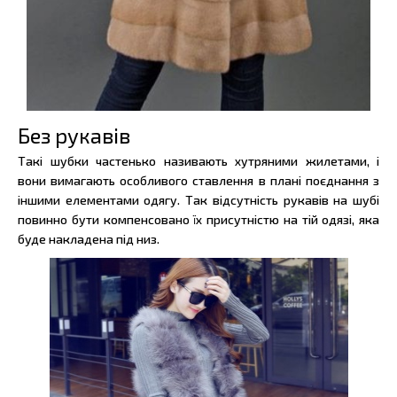
Без рукавів
Такі шубки частенько називають хутряними жилетами, і
вони вимагають особливого ставлення в плані поєднання з
іншими елементами одягу. Так відсутність рукавів на шубі
повинно бути компенсовано їх присутністю на тій одязі, яка
буде накладена під низ.