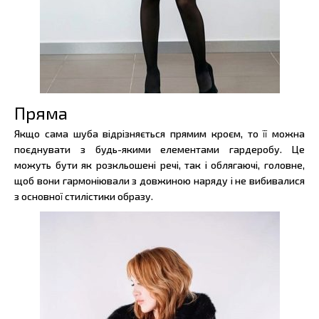
Пряма
Якщо сама шуба відрізняється прямим кроєм, то її можна
поєднувати з будь-якими елементами гардеробу. Це
можуть бути як розкльошені речі, так і облягаючі, головне,
щоб вони гармоніювали з довжиною наряду і не вибивалися
з основної стилістики образу.