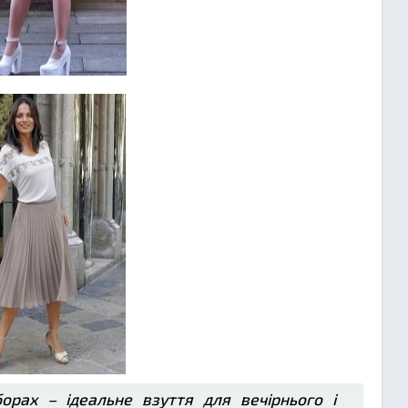
орах – ідеальне взуття для вечірнього і