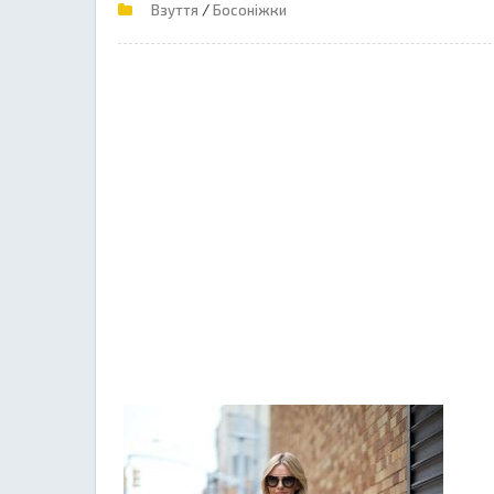
/
Взуття
Босоніжки