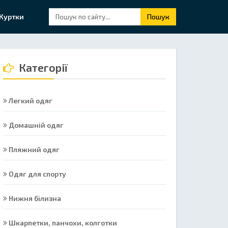
Куртки
Пошук
Категорії
Легкий одяг
Домашній одяг
Пляжний одяг
Одяг для спорту
Нижня білизна
Шкарпетки, панчохи, колготки