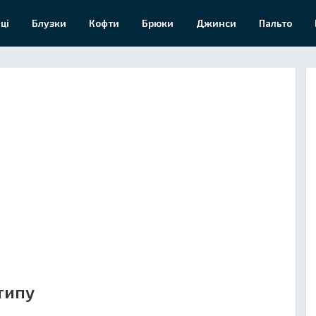
ці
Блузки
Кофти
Брюки
Джинси
Пальто
типу