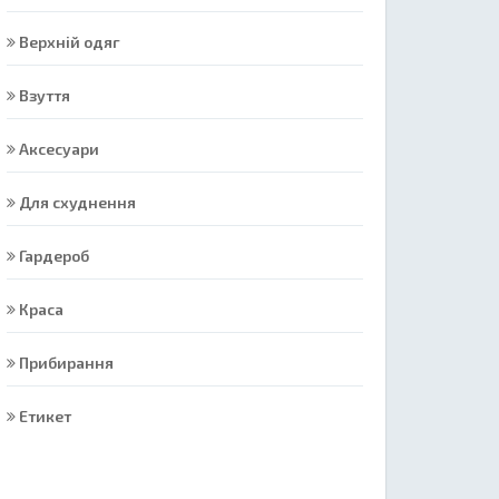
Верхній одяг
Взуття
Аксесуари
Для схуднення
Гардероб
Краса
Прибирання
Етикет