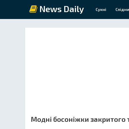
News Daily
Сукні
Спідни
Модні босоніжки закритого 