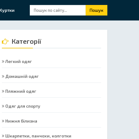
Куртки
Пошук
Категорії
Легкий одяг
Домашній одяг
Пляжний одяг
Одяг для спорту
Нижня білизна
Шкарпетки, панчохи, колготки