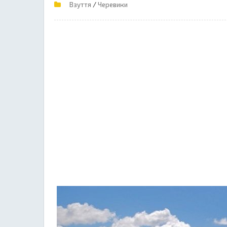
/
Взуття
Черевики