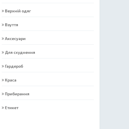
Верхній одяг
Взуття
Аксесуари
Для схуднення
Гардероб
Краса
Прибирання
Етикет