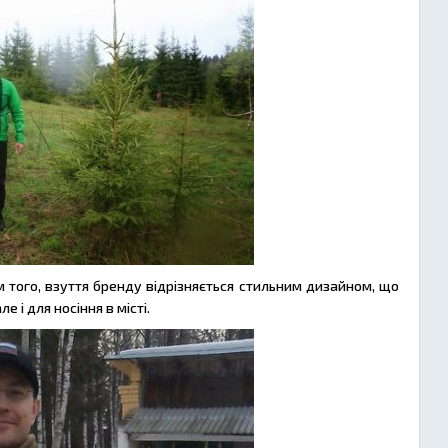
ім того, взуття бренду відрізняється стильним дизайном, що
 і для носіння в місті.