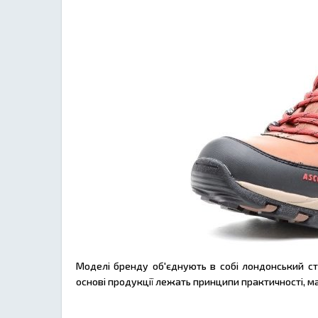
Моделі бренду об'єднують в собі лондонський стил
основі продукції лежать принципи практичності, м