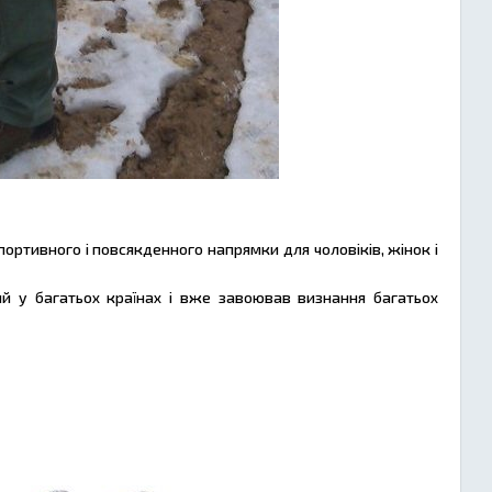
портивного і повсякденного напрямки для чоловіків, жінок і
ий у багатьох країнах і вже завоював визнання багатьох