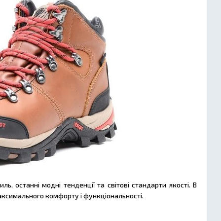
ь, останні модні тенденції та світові стандарти якості. В
аксимального комфорту і функціональності.