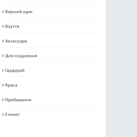
Верхній одяг
Взуття
Аксесуари
Для схуднення
Гардероб
Краса
Прибирання
Етикет