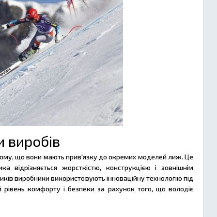
и виробів
 тому, що вони мають прив'язку до окремих моделей лиж. Це
а відрізняється жорсткістю, конструкцією і зовнішнім
виків виробники використовують інноваційну технологію під
й рівень комфорту і безпеки за рахунок того, що володіє