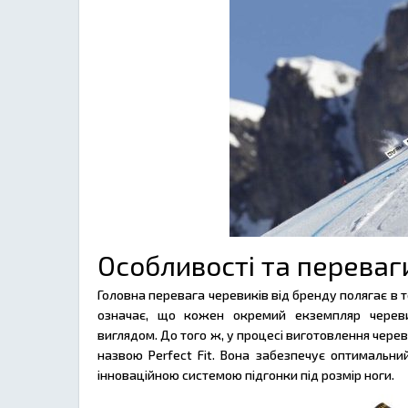
Особливості та переваг
Головна перевага черевиків від бренду полягає в
означає, що кожен окремий екземпляр черевик
виглядом. До того ж, у процесі виготовлення чере
назвою Perfect Fit. Вона забезпечує оптимальни
інноваційною системою підгонки під розмір ноги.