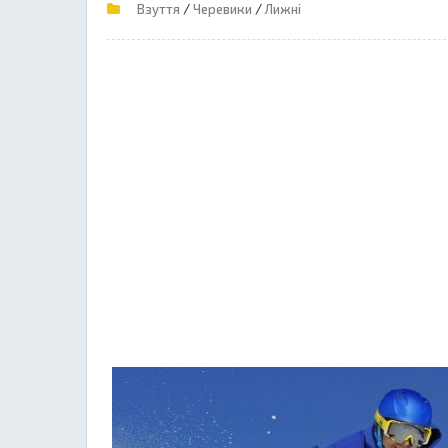
/
/
Взуття
Черевики
Лижні