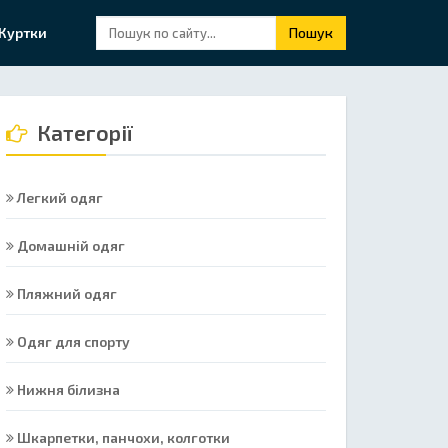
Куртки
Пошук
Категорії
Легкий одяг
Домашній одяг
Пляжний одяг
Одяг для спорту
Нижня білизна
Шкарпетки, панчохи, колготки