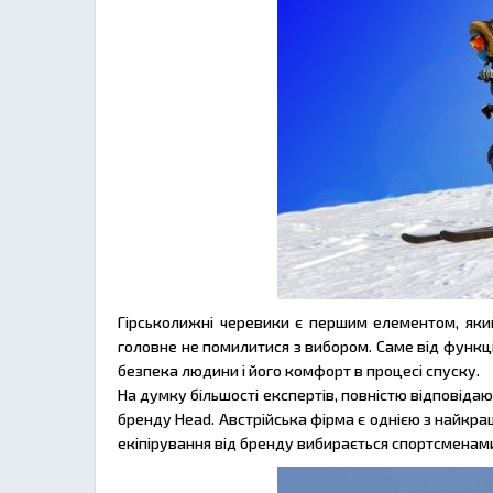
Гірськолижні черевики є першим елементом, який 
головне не помилитися з вибором. Саме від функці
безпека людини і його комфорт в процесі спуску.
На думку більшості експертів, повністю відповіда
бренду Head. Австрійська фірма є однією з найкра
екіпірування від бренду вибирається спортсменами