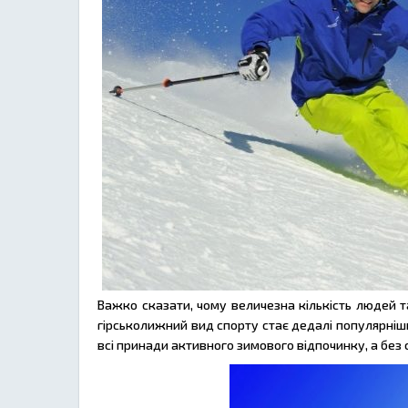
Важко сказати, чому величезна кількість людей т
гірськолижний вид спорту стає дедалі популярнішим
всі принади активного зимового відпочинку, а без с