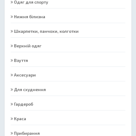
Одяг для спорту
Нижня білизна
Шкарпетки, панчохи, колготки
Верхній одяг
Взуття
Аксесуари
Для схуднення
Гардероб
Краса
Прибирання