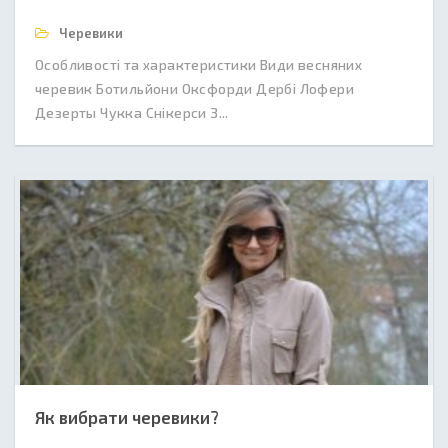
Черевики
Особливості та характеристики Види весняних
черевик Ботильйони Оксфорди Дербі Лофери
Дезерты Чукка Снікерси З...
Як вибрати черевики?