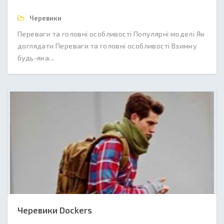
Черевики
Переваги та головні особливості Популярні моделі Як
доглядати Переваги та головні особливості Взимку
будь-яка...
Черевики Dockers