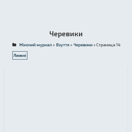
Черевики
Жіночий журнал
»
Взуття
»
Черевики
» Страница 14
Лижні