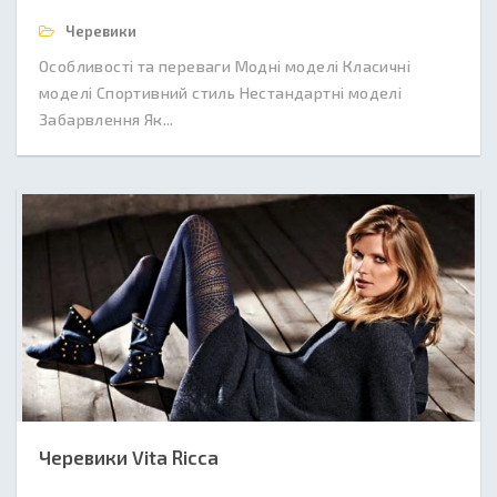
Черевики
Особливості та переваги Модні моделі Класичні
моделі Спортивний стиль Нестандартні моделі
Забарвлення Як...
Черевики Vita Ricca