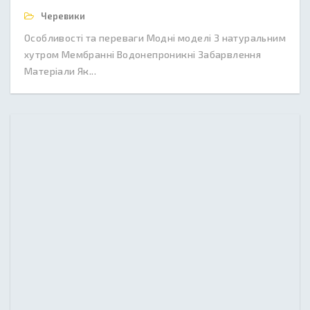
Черевики
Особливості та переваги Модні моделі З натуральним
хутром Мембранні Водонепроникні Забарвлення
Матеріали Як...