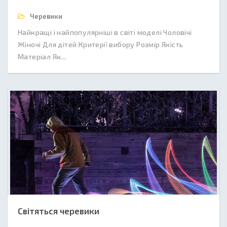
Черевики
Найкращі і найпопулярніші в світі моделі Чоловічі
Жіночі Для дітей Критерії вибору Розмір Якість
Матеріал Як...
Світяться черевики