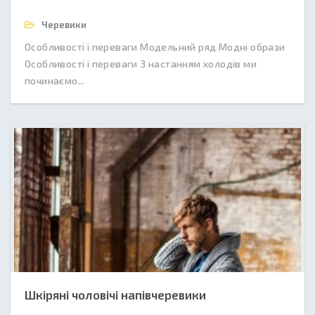
Черевики
Особливості і переваги Модельний ряд Модні образи
Особливості і переваги З настанням холодів ми
починаємо...
Шкіряні чоловічі напівчеревики