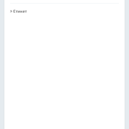
Етикет