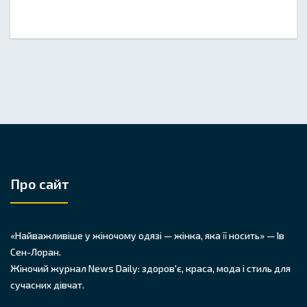
Про сайт
«Найважливіше у жіночому одязі — жінка, яка її носить» — Ів
Сен-Лоран.
Жіночий журнал News Daily: здоров'є, краса, мода і стиль для
сучасних дівчат.