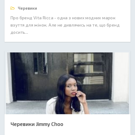
Черевики
Про бренд Vita Ricca - одна з нових модних марок
взуття для жінок. Але не дивлячись на те, що бренд
досить...
Черевики Jimmy Choo