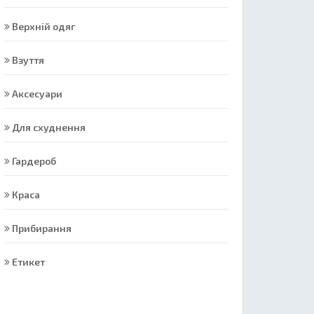
Верхній одяг
Взуття
Аксесуари
Для схуднення
Гардероб
Краса
Прибирання
Етикет