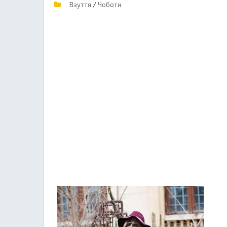
/
Взуття
Чоботи