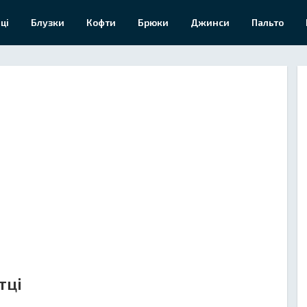
ці
Блузки
Кофти
Брюки
Джинси
Пальто
тці