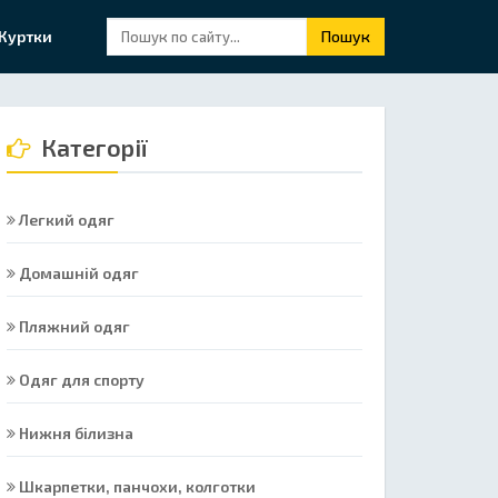
Куртки
Пошук
Категорії
Легкий одяг
Домашній одяг
Пляжний одяг
Одяг для спорту
Нижня білизна
Шкарпетки, панчохи, колготки