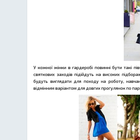
У кожної жінки в гардеробі повинні бути такі пі
святкових заходів підійдуть на високих підборах
будуть виглядати для походу на роботу, навчанн
відмінним варіантом для довгих прогулянок по пар