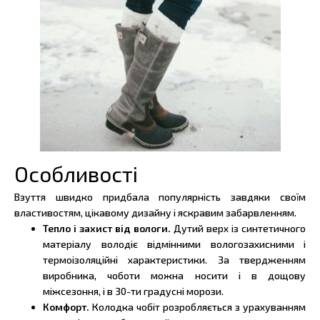
Особливості
Взуття швидко придбала популярність завдяки своїм
властивостям, цікавому дизайну і яскравим забарвленням.
Тепло і захист від вологи.
Дутий верх із синтетичного
матеріалу володіє відмінними вологозахисними і
термоізоляційні характеристики. За твердженням
виробника, чоботи можна носити і в дощову
міжсезоння, і в 30-ти градусні морози.
Комфорт.
Колодка чобіт розробляється з урахуванням