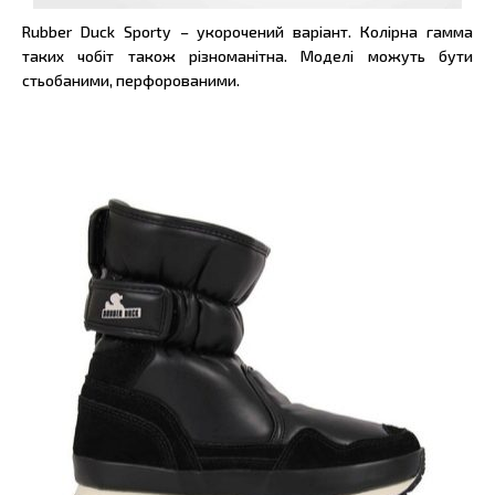
Rubber Duck Sporty – укорочений варіант. Колірна гамма
таких чобіт також різноманітна. Моделі можуть бути
стьобаними, перфорованими.