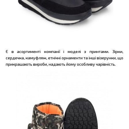
Є в асортименті компанії і моделі з принтами. Зірки,
сердечка, камуфляж, етнічні орнаменти та інші візерунки, що
прикрашають вироби, надають йому особливу чарівність.