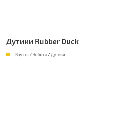
Дутики Rubber Duck
/
/
Взуття
Чоботи
Дутики