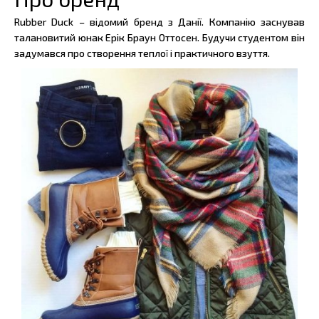
Rubber Duck – відомий бренд з Данії. Компанію заснував
талановитий юнак Ерік Браун Оттосен. Будучи студентом він
задумався про створення теплої і практичного взуття.