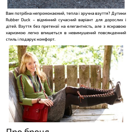
Вам потрібна непромокаємий, тепла і зручна взуття? Дутики
Rubber Duck – відмінний сучасний варіант для дорослих і
дітей. Взуття без претензії на елегантність, але з яскравою
харизмою легко впишеться в невимушений повсякденний
стиль і подарує комфорт.
Про бренд