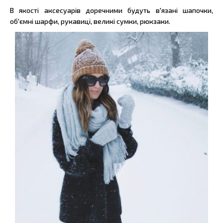
В якості аксесуарів доречними будуть в'язані шапочки,
об'ємні шарфи, рукавиці, великі сумки, рюкзаки.