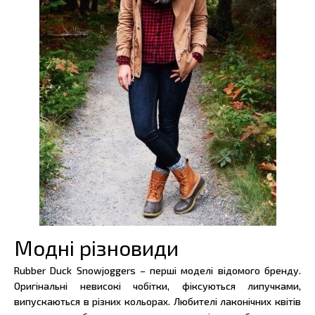
Модні різновиди
Rubber Duck Snowjoggers – перші моделі відомого бренду.
Оригінальні невисокі чобітки, фіксуються липучками,
випускаються в різних кольорах. Любителі лаконічних квітів