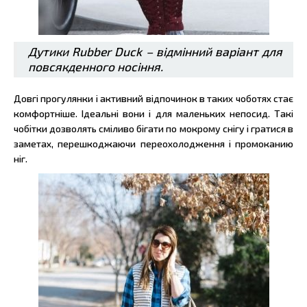
Дутики Rubber Duck – відмінний варіант для
повсякденного носіння.
Довгі прогулянки і активний відпочинок в таких чоботях стає
комфортніше. Ідеальні вони і для маленьких непосид. Такі
чобітки дозволять сміливо бігати по мокрому снігу і гратися в
заметах, перешкоджаючи переохолодження і промоканию
ніг.