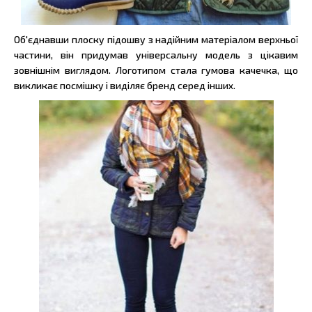
Об'єднавши плоску підошву з надійним матеріалом верхньої
частини, він придумав універсальну модель з цікавим
зовнішнім виглядом. Логотипом стала гумова качечка, що
викликає посмішку і виділяє бренд серед інших.