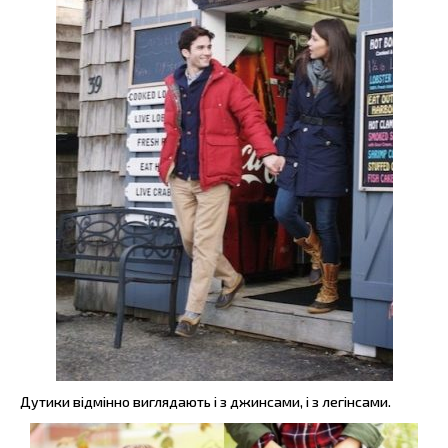
Дутики відмінно виглядають і з джинсами, і з легінсами.