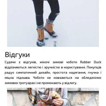
Відгуки
Судячи з відгуків, жіночі зимові чоботи Rubber Duck
відрізняються легкістю і зручністю в користуванні. Покупців
радує симпатичний дизайн, простота надягання, гнучка і
міцна підошва. Чоботи не ковзаються на обледенілих
зимових тротуарах і не промокають у відлигу.