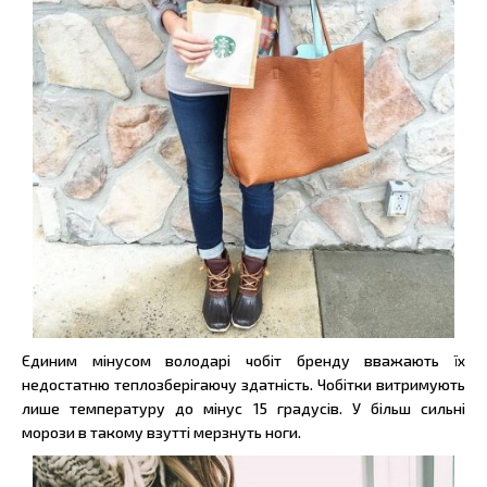
Єдиним мінусом володарі чобіт бренду вважають їх
недостатню теплозберігаючу здатність. Чобітки витримують
лише температуру до мінус 15 градусів. У більш сильні
морози в такому взутті мерзнуть ноги.