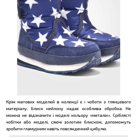
Крім матових моделей в колекції є і чоботи з глянцевого
матеріалу. Блиск нейлону надає особлива обробка. Не
можна не відзначити і моделі кольору «металік». Сріблясті
чобітки або моделі, сяючі золотим блиском, допоможуть
зробити гламурним навіть повсякденний цибулю.