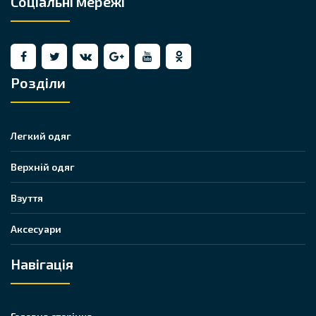
Соціальні мережі
Розділи
Легкий одяг
Верхній одяг
Взуття
Аксесуари
Навігація