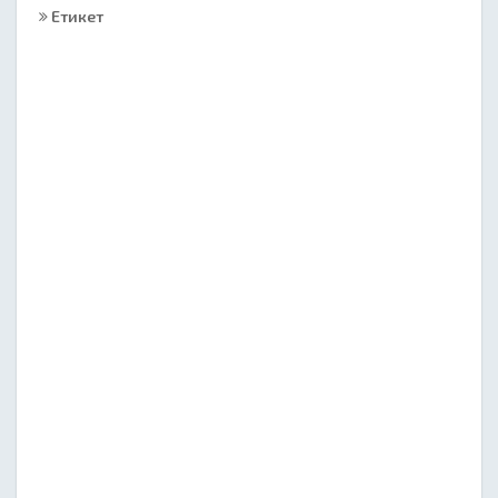
Етикет