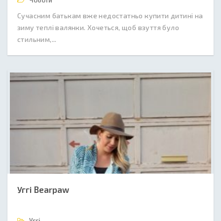
Чоботи
Сучасним батькам вже недостатньо купити дитині на
зиму теплі валянки. Хочеться, щоб взуття було
стильним,...
Уггі Bearpaw
Уггі