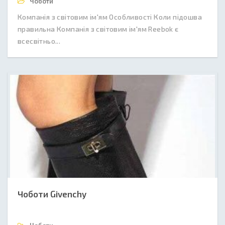
Чоботи
Компанія з світовим ім'ям Особливості Коли підошва
правильна Компанія з світовим ім'ям Reebok є
всесвітньо...
Чоботи Givenchy