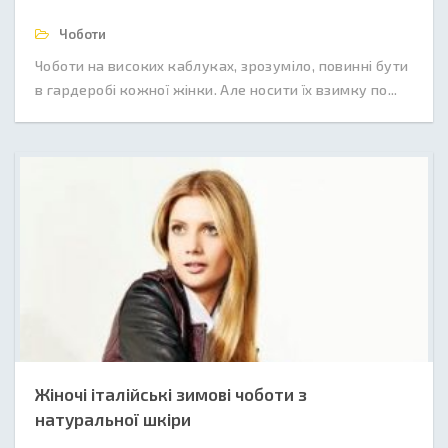
Чоботи
Чоботи на високих каблуках, зрозуміло, повинні бути
в гардеробі кожної жінки. Але носити їх взимку по...
Жіночі італійські зимові чоботи з
натуральної шкіри