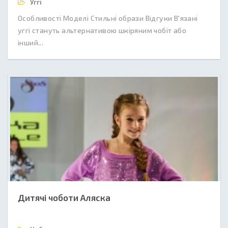
Уггі
Особливості Моделі Стильні образи Відгуки В'язані
уггі стануть альтернативою шкіряним чобіт або
інший...
Дитячі чоботи Аляска