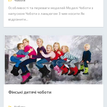
Чоботи
Особливості та переваги моделей Моделі Чоботи з
напуском Чоботи з ланцюгом З чим носити Як
відрізнити...
Фінські дитячі чоботи