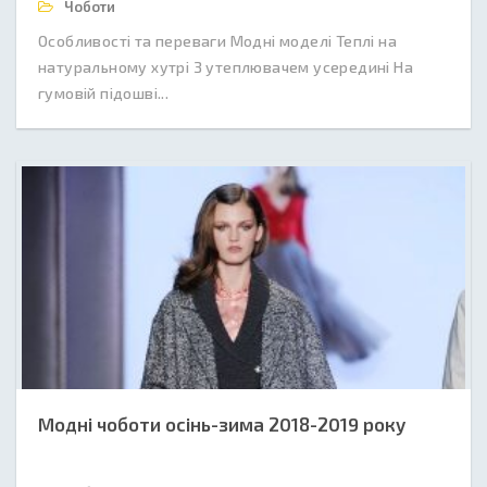
Чоботи
Особливості та переваги Модні моделі Теплі на
натуральному хутрі З утеплювачем усередині На
гумовій підошві...
Модні чоботи осінь-зима 2018-2019 року