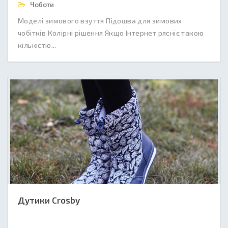
Чоботи
Моделі зимового взуття Підошва для зимових
чобітків Колірні рішення Якщо Інтернет рясніє такою
кількістю...
Дутики Crosby