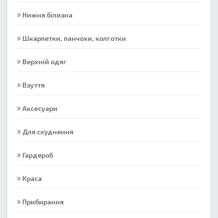
Нижня білизна
Шкарпетки, панчохи, колготки
Верхній одяг
Взуття
Аксесуари
Для схуднення
Гардероб
Краса
Прибирання