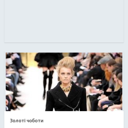
Золоті чоботи