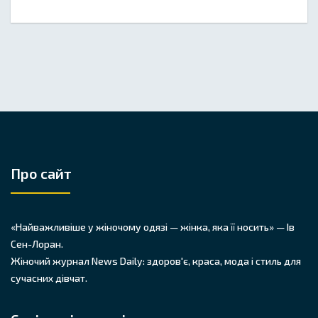
Про сайт
«Найважливіше у жіночому одязі — жінка, яка її носить» — Ів
Сен-Лоран.
Жіночий журнал News Daily: здоров'є, краса, мода і стиль для
сучасних дівчат.