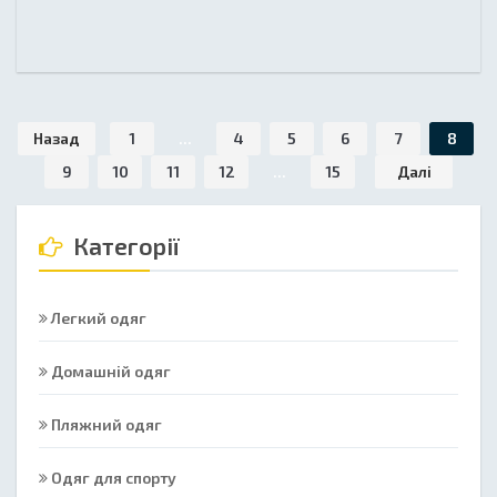
Назад
1
...
4
5
6
7
8
9
10
11
12
...
15
Далі
Категорії
Легкий одяг
Домашній одяг
Пляжний одяг
Одяг для спорту