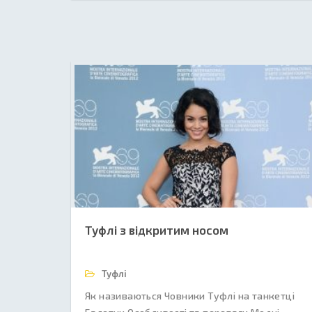
Туфлі з відкритим носом
Туфлі
Як називаються Човники Туфлі на танкетці