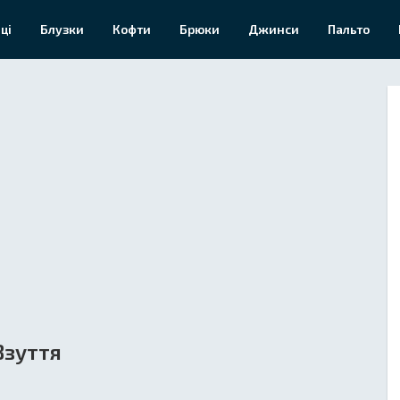
ці
Блузки
Кофти
Брюки
Джинси
Пальто
Взуття