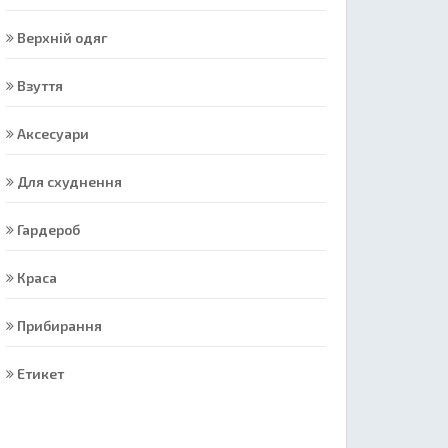
Верхній одяг
Взуття
Аксесуари
Для схуднення
Гардероб
Краса
Прибирання
Етикет