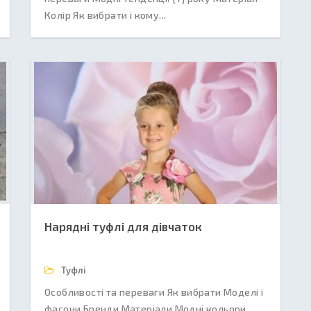
Колір Як вибрати і кому...
Нарядні туфлі для дівчаток
Туфлі
Особливості та переваги Як вибрати Моделі і
фасони Бренди Матеріали Модні кольори