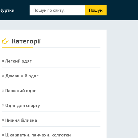
Куртки
Пошук
Категорії
Легкий одяг
Домашній одяг
Пляжний одяг
Одяг для спорту
Нижня білизна
Шкарпетки, панчохи, колготки