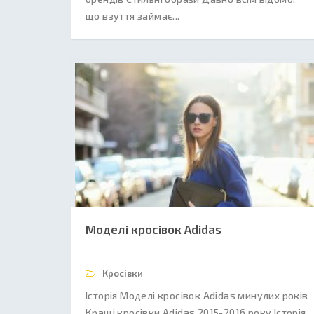
що взуття займає...
Моделі кросівок Adidas
Кросівки
Історія Моделі кросівок Adidas минулих років
Кращі кросівки Adidas 2015-2016 року Історія