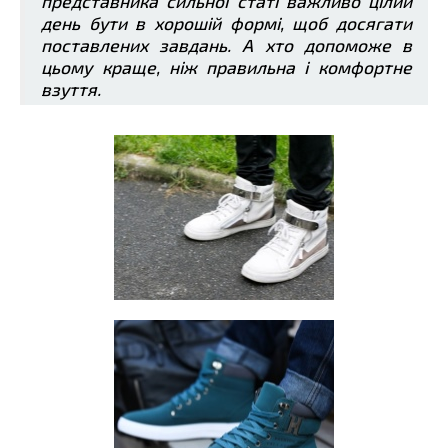
представника сильної статі важливо цілий
день бути в хорошій формі, щоб досягати
поставлених завдань. А хто допоможе в
цьому краще, ніж правильна і комфортне
взуття.