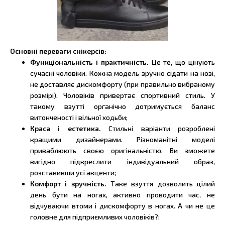
Основні переваги снікерсів:
Функціональність і практичність.
Це те, що цінують
сучасні чоловіки. Кожна модель зручно сідати на нозі,
не доставляє дискомфорту (при правильно вибраному
розмірі). Чоловіків привертає спортивний стиль. У
такому взутті органічно дотримується баланс
витонченості і вільної ходьби;
Краса і естетика.
Стильні варіанти розроблені
кращими дизайнерами. Різноманітні моделі
приваблюють своєю оригінальністю. Ви зможете
вигідно підкреслити індивідуальний образ,
розставивши усі акценти;
Комфорт і зручність.
Таке взуття дозволить цілий
день бути на ногах, активно проводити час, не
відчуваючи втоми і дискомфорту в ногах. А чи не це
головне для підприємливих чоловіків?;