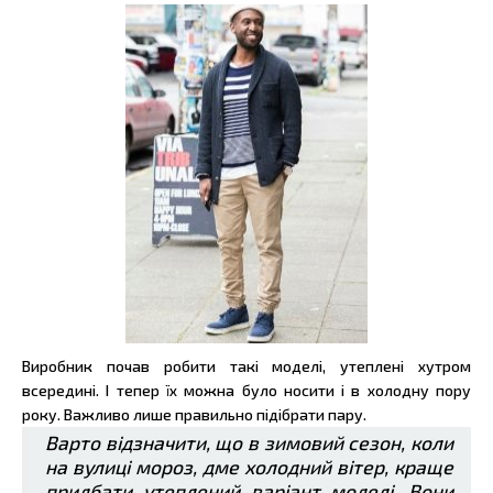
Виробник почав робити такі моделі, утеплені хутром
всередині. І тепер їх можна було носити і в холодну пору
року. Важливо лише правильно підібрати пару.
Варто відзначити, що в зимовий сезон, коли
на вулиці мороз, дме холодний вітер, краще
придбати утеплений варіант моделі. Вони