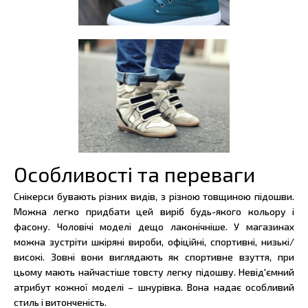
Особливості та переваги
Снікерси бувають різних видів, з різною товщиною підошви.
Можна легко придбати цей виріб будь-якого кольору і
фасону. Чоловічі моделі дещо лаконічніше. У магазинах
можна зустріти шкіряні вироби, офіційні, спортивні, низькі/
високі. Зовні вони виглядають як спортивне взуття, при
цьому мають найчастіше товсту легку підошву. Невід'ємний
атрибут кожної моделі – шнурівка. Вона надає особливий
стиль і витонченість.