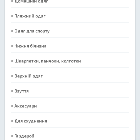
Домашній одяг
Пляжний одяг
Одяг для спорту
Нижня білизна
Шкарпетки, панчохи, колготки
Верхній одяг
Взуття
Аксесуари
Для схуднення
Гардероб