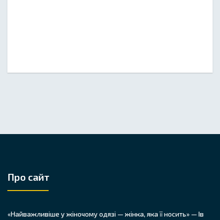
Про сайт
«Найважливіше у жіночому одязі — жінка, яка її носить» — Ів