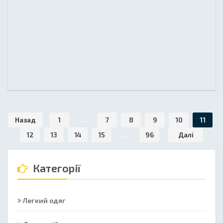
Назад
1
...
7
8
9
10
11
12
13
14
15
...
96
Далі
Категорії
Легкий одяг