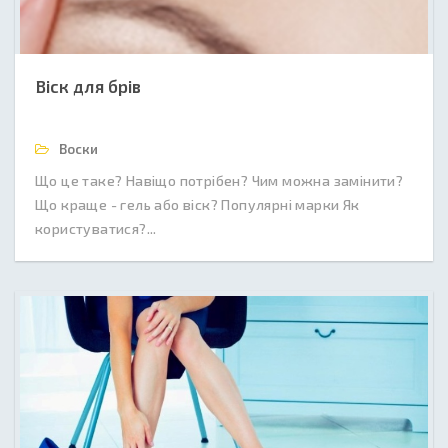
Віск для брів
Воски
Що це таке? Навіщо потрібен? Чим можна замінити?
Що краще - гель або віск? Популярні марки Як
користуватися?...