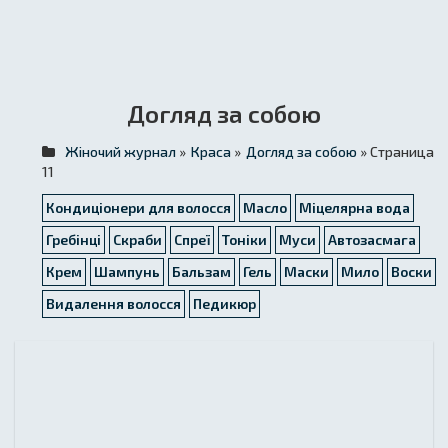
Догляд за собою
Жіночий журнал
»
Краса
»
Догляд за собою
» Страница
11
Кондиціонери для волосся
Масло
Міцелярна вода
Гребінці
Скраби
Спреї
Тоніки
Муси
Автозасмага
Крем
Шампунь
Бальзам
Гель
Маски
Мило
Воски
Видалення волосся
Педикюр