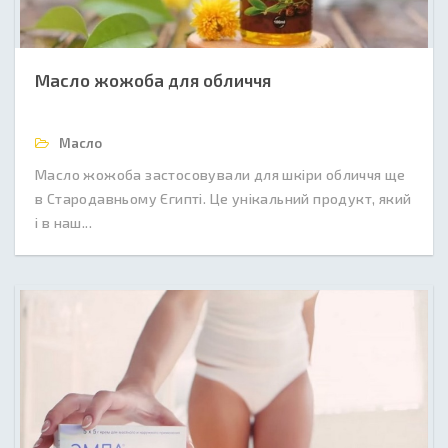
Масло жожоба для обличчя
Масло
Масло жожоба застосовували для шкіри обличчя ще
в Стародавньому Єгипті. Це унікальний продукт, який
і в наш...