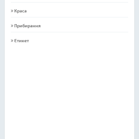
Краса
Прибирання
Етикет