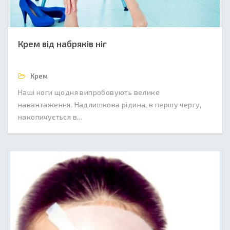
Крем від набряків ніг
Крем
Наші ноги щодня випробовують велике
навантаження. Надлишкова рідина, в першу чергу,
накопичується в...