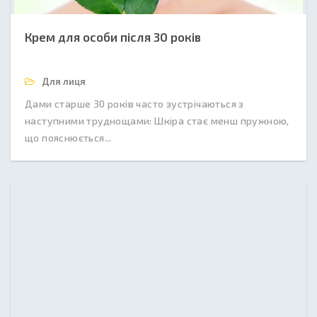
Крем для особи після 30 років
Для лиця
Дами старше 30 років часто зустрічаються з
наступними труднощами: Шкіра стає менш пружною,
що пояснюється...