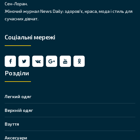
Сен-Лоран.
Жіночий журнал News Daily: здоров'є, краса, мода і стиль для
сучасних дівчат.
Соціальні мережі
Розділи
Легкий одяг
Верхній одяг
Взуття
Аксесуари