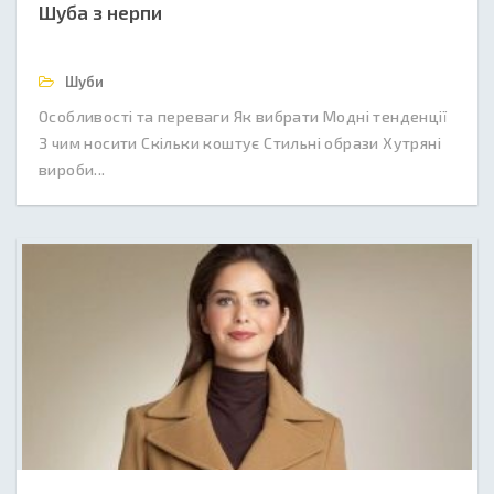
Шуба з нерпи
Шуби
Особливості та переваги Як вибрати Модні тенденції
З чим носити Скільки коштує Стильні образи Хутряні
вироби...