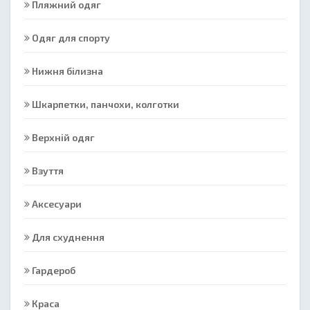
Пляжний одяг
Одяг для спорту
Нижня білизна
Шкарпетки, панчохи, колготки
Верхній одяг
Взуття
Аксесуари
Для схуднення
Гардероб
Краса