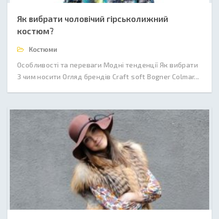
Як вибрати чоловічий гірськолижний
костюм?
Костюми
Особливості та переваги Модні тенденції Як вибрати
З чим носити Огляд брендів Craft soft Bogner Colmar...