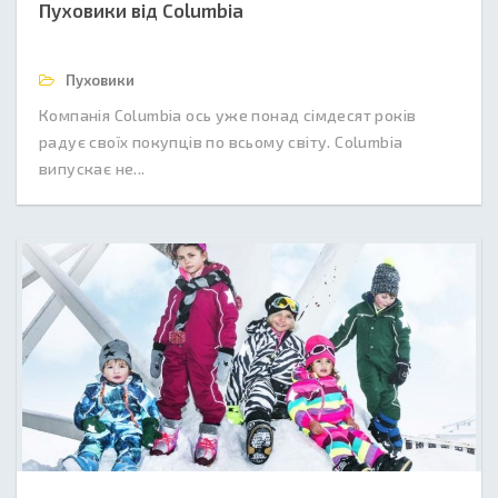
Пуховики від Columbia
Пуховики
Компанія Columbia ось уже понад сімдесят років
радує своїх покупців по всьому світу. Columbia
випускає не...