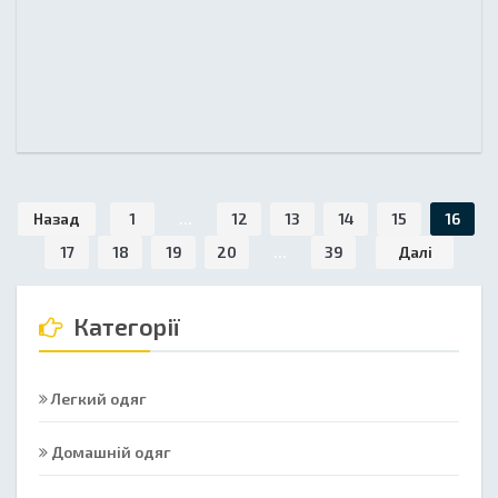
Назад
1
...
12
13
14
15
16
17
18
19
20
...
39
Далі
Категорії
Легкий одяг
Домашній одяг