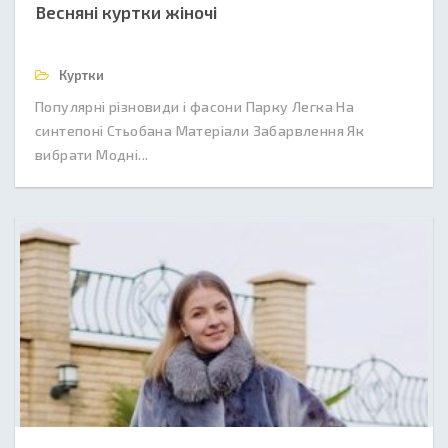
Весняні куртки жіночі
Куртки
Популярні різновиди і фасони Парку Легка На
синтепоні Стьобана Матеріали Забарвлення Як
вибрати Модні...