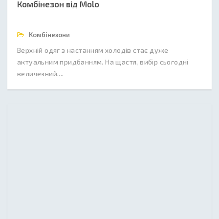
Комбінезон від Molo
Комбінезони
Верхній одяг з настанням холодів стає дуже
актуальним придбанням. На щастя, вибір сьогодні
величезний....