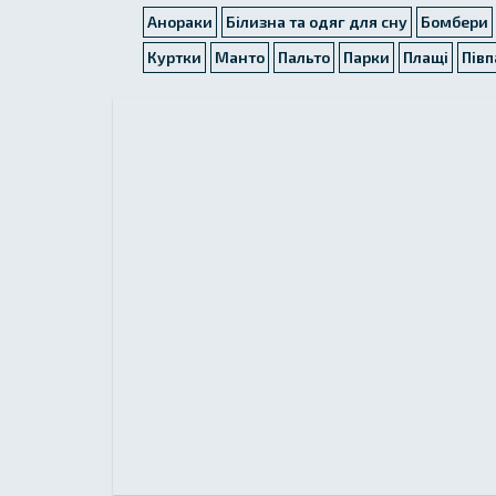
Анораки
Білизна та одяг для сну
Бомбери
Куртки
Манто
Пальто
Парки
Плащі
Півп