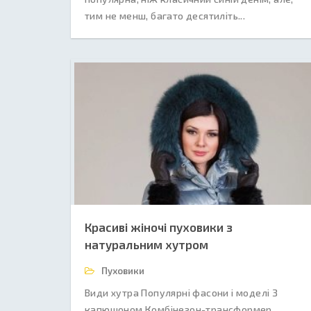
тим не менш, багато десятиліть...
Красиві жіночі пуховики з
натуральним хутром
Пуховики
Види хутра Популярні фасони і моделі З
капюшоном Комбінезон-трансформер