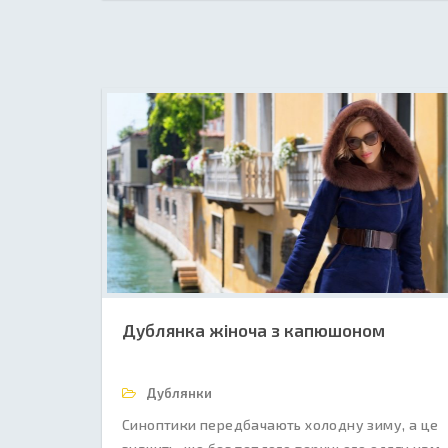
Дублянка жіноча з капюшоном
Дублянки
Синоптики передбачають холодну зиму, а це