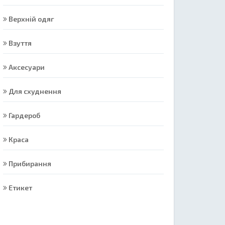
Верхній одяг
Взуття
Аксесуари
Для схуднення
Гардероб
Краса
Прибирання
Етикет