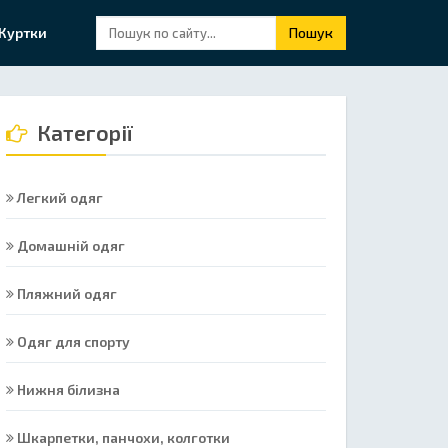
Куртки
Пошук
Категорії
Легкий одяг
Домашній одяг
Пляжний одяг
Одяг для спорту
Нижня білизна
Шкарпетки, панчохи, колготки