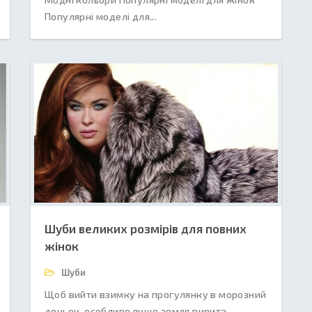
Популярні моделі для...
Шуби великих розмірів для повних
жінок
Шуби
Щоб вийти взимку на прогулянку в морозний
деньок, особливо якщо земля вкрита