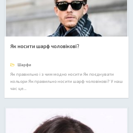
Як носити шарф чоловікові?
Шарфи
Як правильно і з чим модно носити Як поєднувати
кольори Як правильно носити шарф чоловікові? У наш
час це...