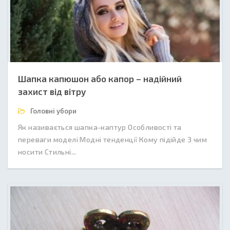
Шапка капюшон або капор – надійний
захист від вітру
Головні убори
Як називається шапка-каптур Особливості та
переваги моделі Модні тенденції Кому підійде З чим
носити Стильні...