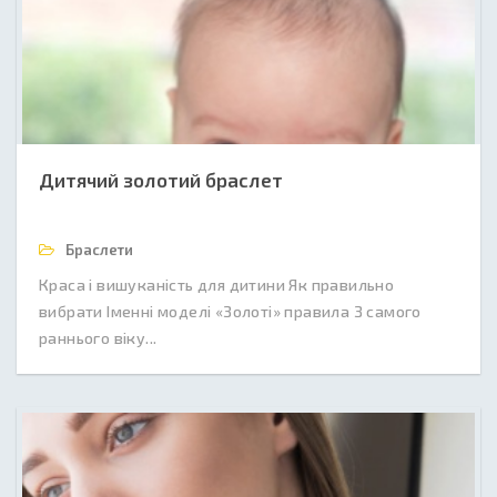
Дитячий золотий браслет
Браслети
Краса і вишуканість для дитини Як правильно
вибрати Іменні моделі «Золоті» правила З самого
раннього віку...