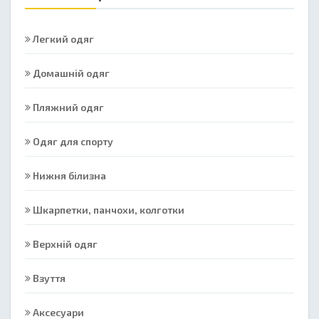
Легкий одяг
Домашній одяг
Пляжний одяг
Одяг для спорту
Нижня білизна
Шкарпетки, панчохи, колготки
Верхній одяг
Взуття
Аксесуари