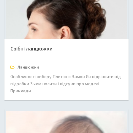
Срібні ланцюжки
Ланцюжки
Особливості вибору Плетіння Замок Як відрізнити від
підробки З чим носити і відгуки про моделі
Приклади...