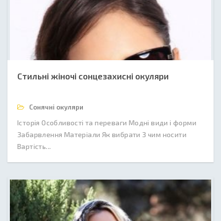
Стильні жіночі сонцезахисні окуляри
Сонячні окуляри
Історія Особливості та переваги Модні види і форми
Забарвлення Матеріали Як вибрати З чим носити
Вартість...