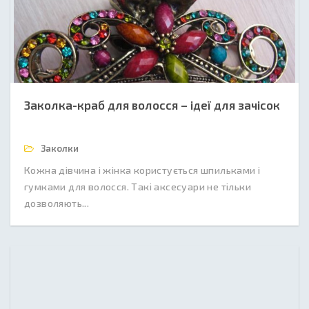
Заколка-краб для волосся – ідеї для зачісок
Заколки
Кожна дівчина і жінка користується шпильками і
гумками для волосся. Такі аксесуари не тільки
дозволяють...