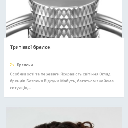
Тритієвої брелок
Брелоки
Особливості та переваги Яскравість світіння Огляд
брендів Безпека Відгуки Мабуть, багатьом знайома
ситуація,...