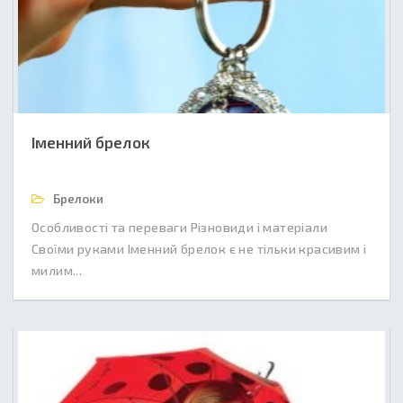
Іменний брелок
Брелоки
Особливості та переваги Різновиди і матеріали
Своїми руками Іменний брелок є не тільки красивим і
милим...