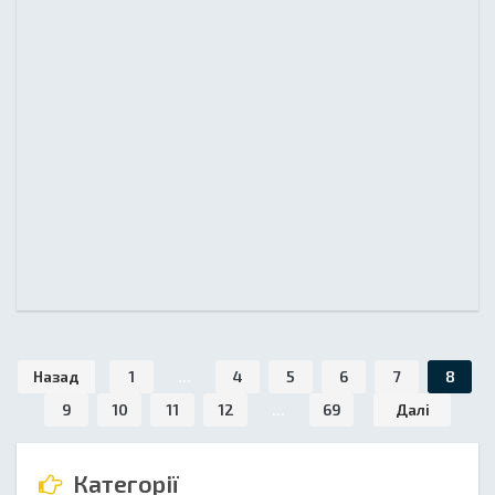
Назад
1
...
4
5
6
7
8
9
10
11
12
...
69
Далі
Категорії