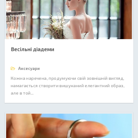
Весільні діадеми
Аксесуари
Кожна наречена, продумуючи свій зовнішній вигляд,
намагається створити вишуканий елегантний образ,
але в той...