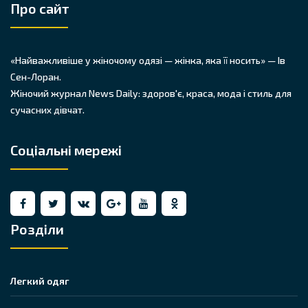
Про сайт
«Найважливіше у жіночому одязі — жінка, яка її носить» — Ів
Сен-Лоран.
Жіночий журнал News Daily: здоров'є, краса, мода і стиль для
сучасних дівчат.
Соціальні мережі
Розділи
Легкий одяг