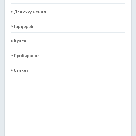
Для схуднення
Гардероб
Краса
Прибирання
Етикет