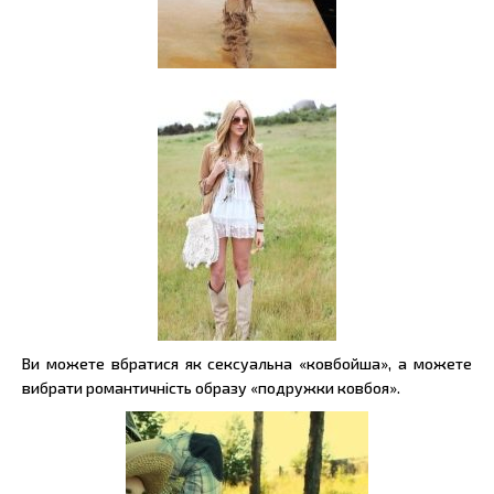
Ви можете вбратися як сексуальна «ковбойша», а можете
вибрати романтичність образу «подружки ковбоя».