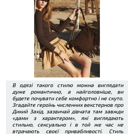
В одязі такого стилю можна виглядати
дуже романтично, а найголовніше, ви
будете почувати себе комфортно і не скуто.
Згадайте героїнь численних векстернов про
Дикий Захід, зазвичай дівчата там завжди
«дами з характером», які виглядають
стильно, сексуально і в той же час не
втрачають своєї привабливості. Стиль