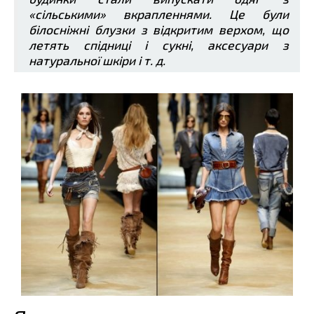
«сільськими» вкрапленнями. Це були
білосніжні блузки з відкритим верхом, що
летять спідниці і сукні, аксесуари з
натуральної шкіри і т. д.