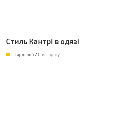
Стиль Кантрі в одязі
/
Гардероб
Стилі одягу