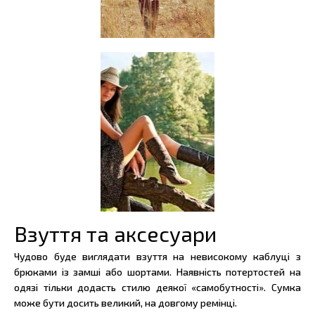
Взуття та аксесуари
Чудово буде виглядати взуття на невисокому каблуці з
брюками із замші або шортами. Наявність потертостей на
одязі тільки додасть стилю деякої «самобутності». Сумка
може бути досить великий, на довгому ремінці.