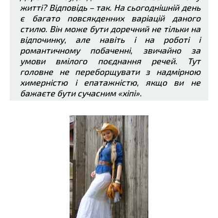
житті? Відповідь – так. На сьогоднішній день
є багато повсякденних варіацій даного
стилю. Він може бути доречний не тільки на
відпочинку, але навіть і на роботі і
романтичному побаченні, звичайно за
умови вмілого поєднання речей. Тут
головне не переборщувати з надмірною
химерністю і епатажністю, якщо ви не
бажаєте бути сучасним «хіпі».