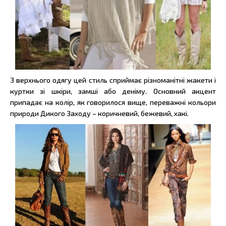
З верхнього одягу цей стиль сприймає різноманітні жакети і
куртки зі шкіри, замші або деніму. Основний акцент
припадає на колір, як говорилося вище, переважні кольори
природи Дикого Заходу – коричневий, бежевий, хакі.