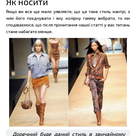
Як носити
Якщо ви все ще мало уявляєте, що це таке стиль кантрі, з
чим його поєднувати і яку колірну гамму вибрати, то ми
сподіваємося, що після прочитання нашої статті у вас питань
стане набагато менше.
Доречний буде даний стиль в звичайному