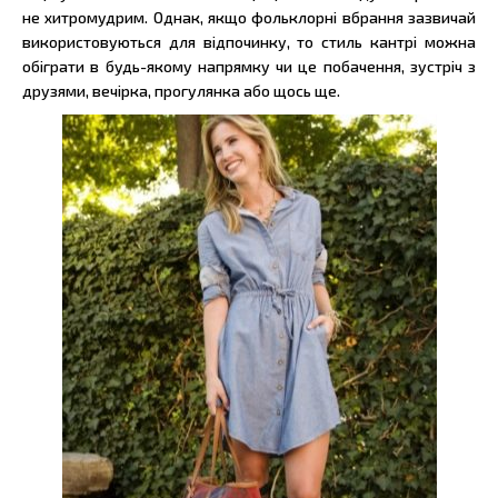
не хитромудрим. Однак, якщо фольклорні вбрання зазвичай
використовуються для відпочинку, то стиль кантрі можна
обіграти в будь-якому напрямку чи це побачення, зустріч з
друзями, вечірка, прогулянка або щось ще.