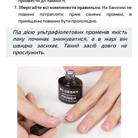
призвести до ламкості.
Зберігайте всі компоненти правильно
. На баночки не
повинні потрапляти прямі сонячні промені, в
приміщенні повинно бути прохолодно.
Під дією ультрафіолетових променів якість
лаку починає знижуватися, а в жарі він
швидко засихає. Такий засіб довго не
прослужить.