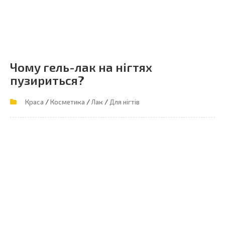
Чому гель-лак на нігтях
пузириться?
/
/
/
Краса
Косметика
Лак
Для нігтів