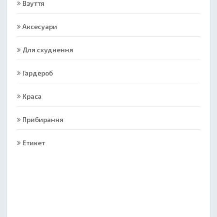
Взуття
Аксесуари
Для схуднення
Гардероб
Краса
Прибирання
Етикет