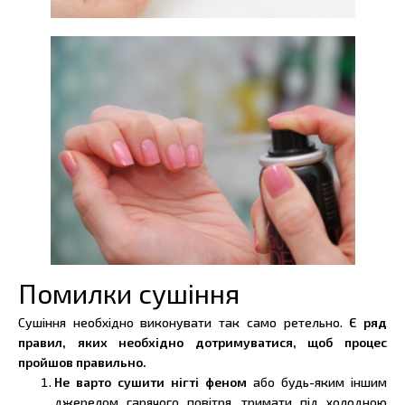
Помилки сушіння
Сушіння необхідно виконувати так само ретельно.
Є ряд
правил, яких необхідно дотримуватися, щоб процес
пройшов правильно.
Не варто сушити нігті феном
або будь-яким іншим
джерелом гарячого повітря, тримати під холодною