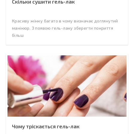
Скільки сушити гель-лак
Красиву жінку багато в чому визначає доглянутий
манікюр. З появою гель-лаку зберегти покриття
більш
Чому тріскається гель-лак