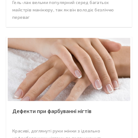
Гель-лак вельми популярний серед багатьох
майстрів манікюру, так як він володіє безліччю
переваг
Дефекти при фарбуванні нігтів
Красиві, доглянуті руки жінки з ідеально