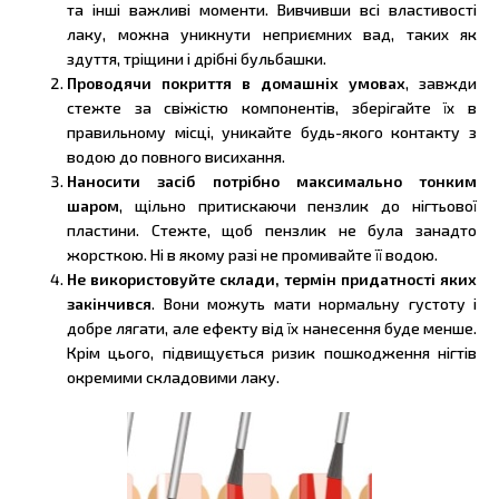
та інші важливі моменти. Вивчивши всі властивості
лаку, можна уникнути неприємних вад, таких як
здуття, тріщини і дрібні бульбашки.
Проводячи покриття в домашніх умовах
, завжди
стежте за свіжістю компонентів, зберігайте їх в
правильному місці, уникайте будь-якого контакту з
водою до повного висихання.
Наносити засіб потрібно максимально тонким
шаром
, щільно притискаючи пензлик до нігтьової
пластини. Стежте, щоб пензлик не була занадто
жорсткою. Ні в якому разі не промивайте її водою.
Не використовуйте склади, термін придатності яких
закінчився
. Вони можуть мати нормальну густоту і
добре лягати, але ефекту від їх нанесення буде менше.
Крім цього, підвищується ризик пошкодження нігтів
окремими складовими лаку.