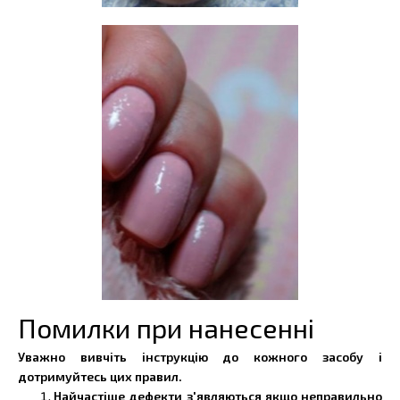
Помилки при нанесенні
Уважно вивчіть інструкцію до кожного засобу і
дотримуйтесь цих правил.
Найчастіше дефекти з'являються якщо неправильно