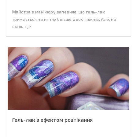
Майстра з манікюру запевняє, що гель-лак
тримається на нігтях більше двох тижнів. Але, на
жаль, це
Гель-лак з ефектом розтікання