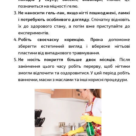
позначиться на міцності гелю.
Не наносити гель-лак, якщо нігті пошкоджені, ламкі
і потребують особливого догляду
. Спочатку відновіть
їх до здорового стану, а потім вже приступайте до
експериментів.
Робіть своєчасну корекцію. Про
на допоможе
зберегти естетичний вигляд і вбереже нігтьові
пластини від випадкового травмування.
Не носіть покриття більше двох місяців
. Після
закінчення цього часу робіть перерву, щоб нігтики
змогли відпочити та оздоровитися. У цей період робіть
ванночки, маски з маслами та інші корисні процедури.