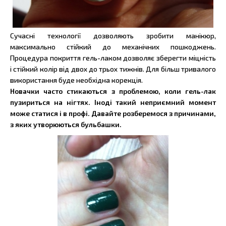
Сучасні технології дозволяють зробити манікюр,
максимально стійкий до механічних пошкоджень.
Процедура покриття гель-лаком дозволяє зберегти міцність
і стійкий колір від двох до трьох тижнів. Для більш тривалого
використання буде необхідна корекція.
Новачки часто стикаються з проблемою, коли гель-лак
пузириться на нігтях. Іноді такий неприємний момент
може статися і в профі. Давайте розберемося з причинами,
з яких утворюються бульбашки.