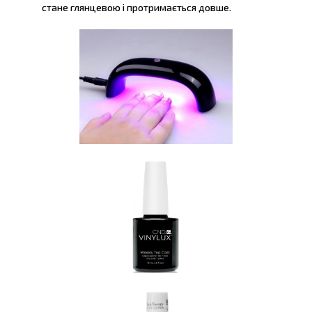
стане глянцевою і протримається довше.