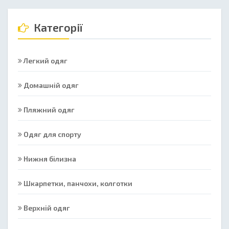
Категорії
Легкий одяг
Домашній одяг
Пляжний одяг
Одяг для спорту
Нижня білизна
Шкарпетки, панчохи, колготки
Верхній одяг