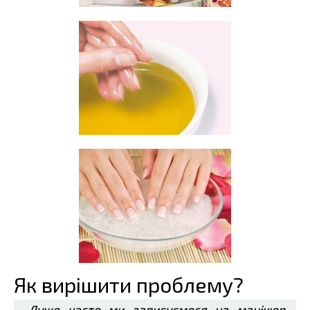
Як вирішити проблему?
Дуже часто ми записуємося на манікюр