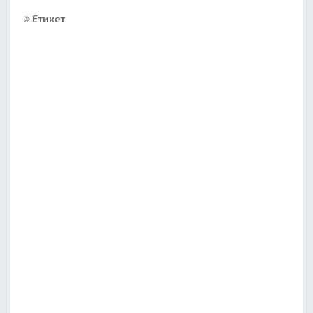
Етикет