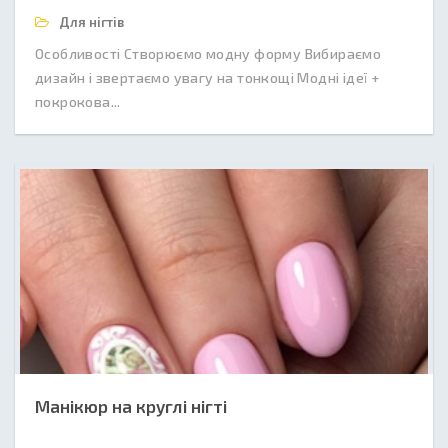
Для нігтів
Особливості Створюємо модну форму Вибираємо
дизайн і звертаємо увагу на тонкощі Модні ідеї +
покрокова...
Манікюр на круглі нігті