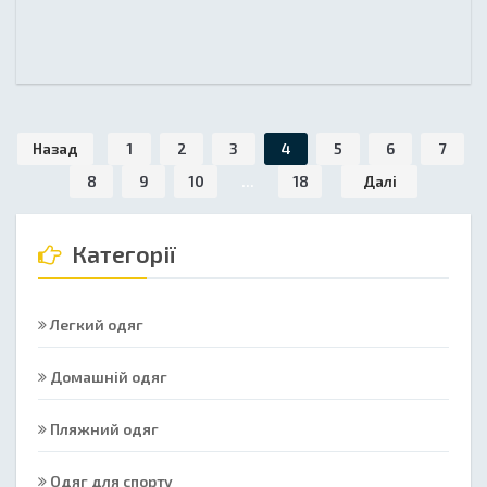
Назад
1
2
3
4
5
6
7
8
9
10
...
18
Далі
Категорії
Легкий одяг
Домашній одяг
Пляжний одяг
Одяг для спорту