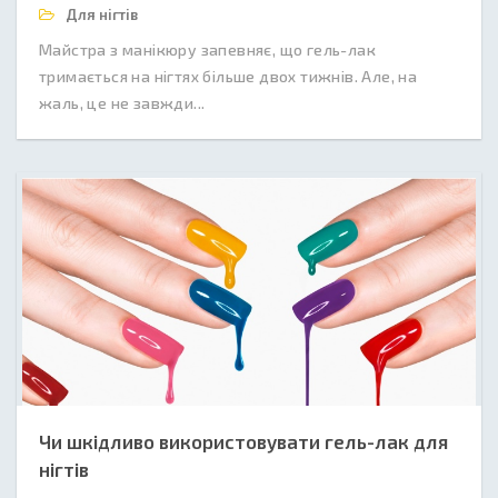
Для нігтів
Майстра з манікюру запевняє, що гель-лак
тримається на нігтях більше двох тижнів. Але, на
жаль, це не завжди...
Чи шкідливо використовувати гель-лак для
нігтів