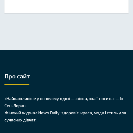
Про сайт
«Найважливіше у жіночому одязі — жінка, яка її носить» — Ів
Сен-Лоран.
Жіночий журнал News Daily: здоров'є, краса, мода і стиль для
сучасних дівчат.