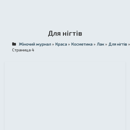
Для нігтів
Жіночий журнал
»
Краса
»
Косметика
»
Лак
»
Для нігтів
»
Страница 4