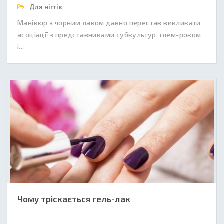
Для нігтів
Манікюр з чорним лаком давно перестав викликати
асоціації з представниками субкультур, глем-роком
і...
Чому тріскається гель-лак