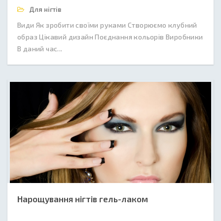
Для нігтів
Види Як зробити своїми руками Створюємо клубний
образ Цікавий дизайн Поєднання кольорів Виробники
В даний час...
Нарощування нігтів гель-лаком