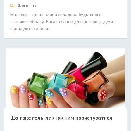
Для нігтів
Манікюр – це важлива складова будь-якого
жіночого образу. Багато жінок для цієї процедури
відвідують салони...
Що таке гель-лак і як ним користуватися