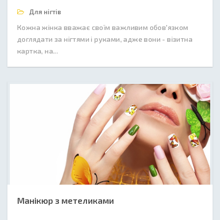
Для нігтів
Кожна жінка вважає своїм важливим обов'язком
доглядати за нігтями і руками, адже вони - візитна
картка, на...
Манікюр з метеликами