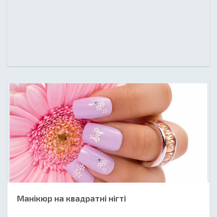
Манікюр на квадратні нігті