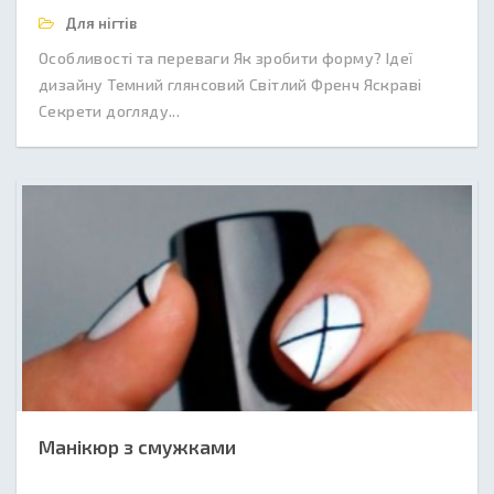
Для нігтів
Особливості та переваги Як зробити форму? Ідеї
дизайну Темний глянсовий Світлий Френч Яскраві
Секрети догляду...
Манікюр з смужками