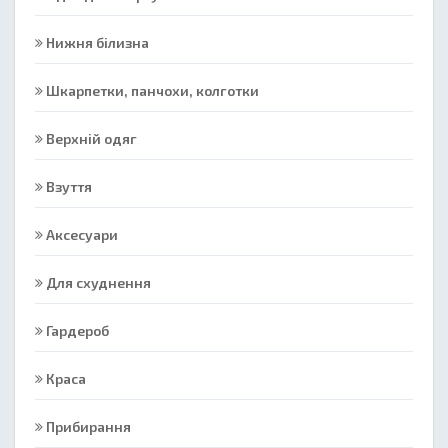
Нижня білизна
Шкарпетки, панчохи, колготки
Верхній одяг
Взуття
Аксесуари
Для схуднення
Гардероб
Краса
Прибирання