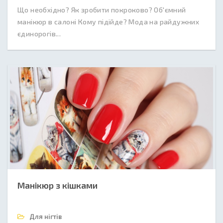
Що необхідно? Як зробити покроково? Об'ємний
манікюр в салоні Кому підійде? Мода на райдужних
єдинорогів...
Манікюр з кішками
Для нігтів