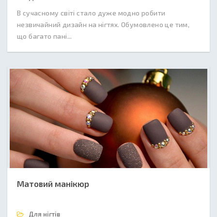
В сучасному світі стало дуже модно робити
незвичайний дизайн на нігтях. Обумовлено це тим,
що багато пані...
Матовий манікюр
Для нігтів