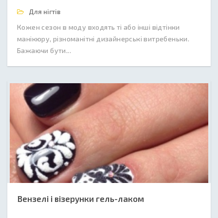
Для нігтів
Кожен сезон в моду входять ті або інші відтінки
манікюру, різноманітні дизайнерські витребеньки.
Бажаючи бути...
Вензелі і візерунки гель-лаком