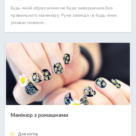
Будь-який образ жінки не буде завершеним без
правильного манікюру. Руки завжди і в будь-яких
умовах повинні...
Манікюр з ромашками
Для нігтів