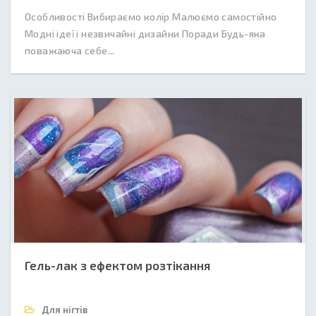
Особливості Вибираємо колір Малюємо самостійно
Модні ідеї і незвичайні дизайни Поради Будь-яка
поважаюча себе...
Гель-лак з ефектом розтікання
Для нігтів