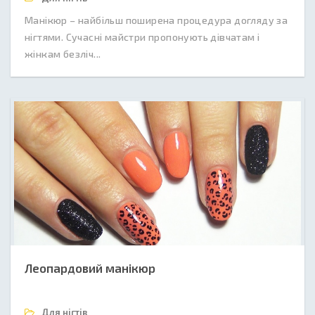
Манікюр – найбільш поширена процедура догляду за
нігтями. Сучасні майстри пропонують дівчатам і
жінкам безліч...
Леопардовий манікюр
Для нігтів