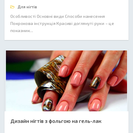
Для нігтів
Особливості Основні види Способи нанесення
Покрокова інструкція Красиві доглянуті руки – це
показник...
Дизайн нігтів з фольгою на гель-лак