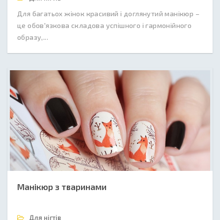
Для багатьох жінок красивий і доглянутий манікюр –
це обов'язкова складова успішного і гармонійного
образу,...
Манікюр з тваринами
Для нігтів