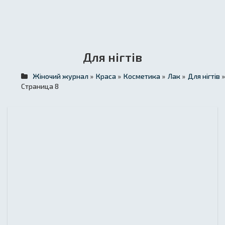
Для нігтів
Жіночий журнал
»
Краса
»
Косметика
»
Лак
»
Для нігтів
»
Страница 8