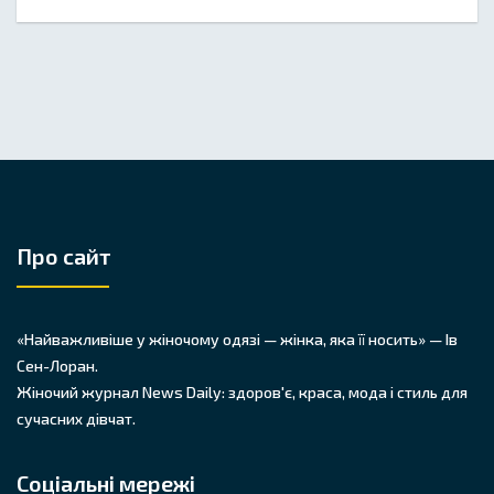
Про сайт
«Найважливіше у жіночому одязі — жінка, яка її носить» — Ів
Сен-Лоран.
Жіночий журнал News Daily: здоров'є, краса, мода і стиль для
сучасних дівчат.
Соціальні мережі