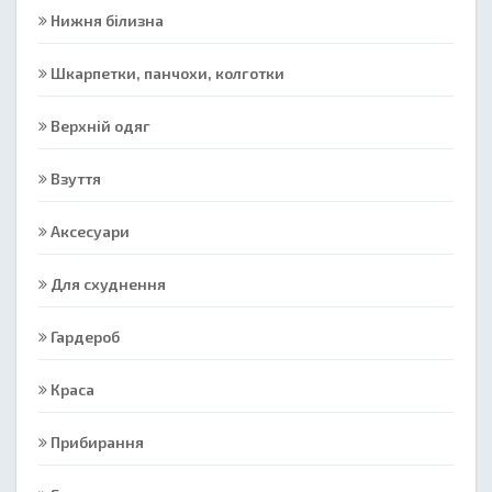
Нижня білизна
Шкарпетки, панчохи, колготки
Верхній одяг
Взуття
Аксесуари
Для схуднення
Гардероб
Краса
Прибирання