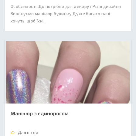
Особливості Що потрібно для декору? Різні дизайни
Виконуємо манікюр будинку Дуже багато пані
хочуть, щоб їхні...
Манікюр з єдинорогом
Для нігтів