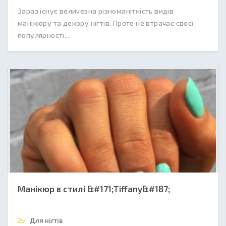
Зараз існує величезна різноманітність видів
манікюру та декору нігтів. Проте не втрачає своєї
популярності...
Манікюр в стилі &#171;Tiffany&#187;
Для нігтів