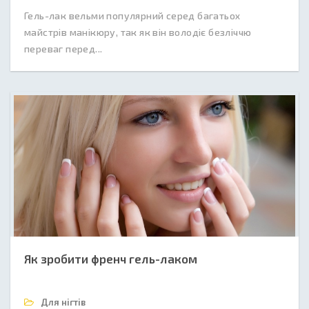
Гель-лак вельми популярний серед багатьох
майстрів манікюру, так як він володіє безліччю
переваг перед...
Як зробити френч гель-лаком
Для нігтів