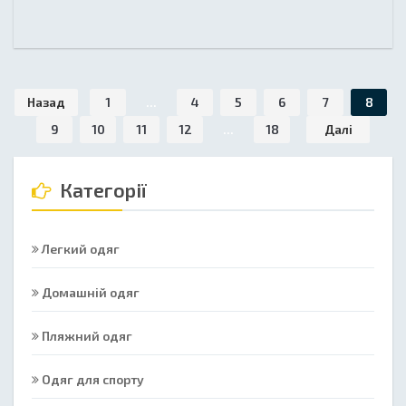
Назад
1
...
4
5
6
7
8
9
10
11
12
...
18
Далі
Категорії
Легкий одяг
Домашній одяг
Пляжний одяг
Одяг для спорту