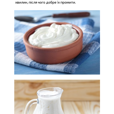
хвилин, після чого добре їх промити.