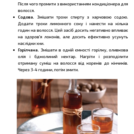
Після чого промити з використанням кондиціонера для
волосся.
Содова.
Змішати трохи спирту з харчовою содою.
Додати трохи лимонного соку і нанести на кілька
годин на волосся. Цей засіб досить негативно впливає
на здоров'я локонів, але досить ефективно усунуть
наслідки хни.
Горілчана.
Змішати в одній ємності горілку, оливкова
олія і бджолиний нектар. Нагріти і розподілити
отриману суміш на волосся від коренів до кінчиків.
Через 3-4 години, потім змити.