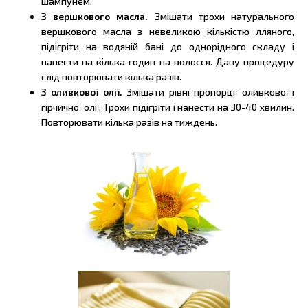
шампунем.
З вершкового масла.
Змішати трохи натурального
вершкового масла з невеликою кількістю лляного,
підігріти на водяній бані до однорідного складу і
нанести на кілька годин на волосся. Дану процедуру
слід повторювати кілька разів.
З оливкової олії.
Змішати рівні пропорції оливкової і
гірчичної олії. Трохи підігріти і нанести на 30-40 хвилин.
Повторювати кілька разів на тиждень.