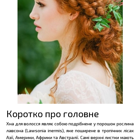
Коротко про головне
Хна для волосся являє собою подрібнене у порошок рослина
лавсона (Lawsonia inermis), яке поширене в тропічних лісах
Азії, Америки, Африки та Австралії. Самі верхні листки мають