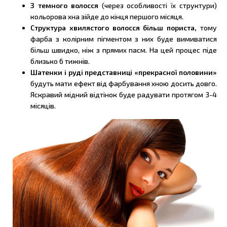
З темного волосся
(через особливості їх структури)
кольорова хна зійде до кінця першого місяця.
Структура хвилястого волосся більш пориста,
тому
фарба з колірним пігментом з них буде вимиватися
більш швидко, ніж з прямих пасм. На цей процес піде
близько 6 тижнів.
Шатенки і руді представниці «прекрасної половини»
будуть мати ефект від фарбування хною досить довго.
Яскравий мідний відтінок буде радувати протягом 3-4
місяців.