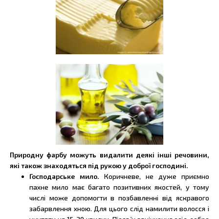
Природну фарбу можуть видалити деякі інші речовини,
які також знаходяться під рукою у доброї господині.
Господарське мило.
Коричневе, не дуже приємно
пахне мило має багато позитивних якостей, у тому
числі може допомогти в позбавленні від яскравого
забарвлення хною. Для цього слід намилити волосся і