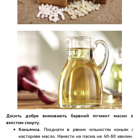
Досить добре вимивають барвний пігмент маски з
вмістом спирту.
Коньячна.
Поєднати в рівних кількостях коньяк і
касторове масло. Нанести на пасма на 40-60 хвилин.