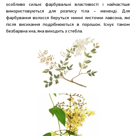
особливо сильні фарбувальні властивості і найчастіше
використовуються для розпису тіла – мехенді. Для
фарбування волосся беруться нижні листочки лавсона, які
після висихання подрібнюються в порошок. Існує також
безбарвна хна, яка виходить з стебла.