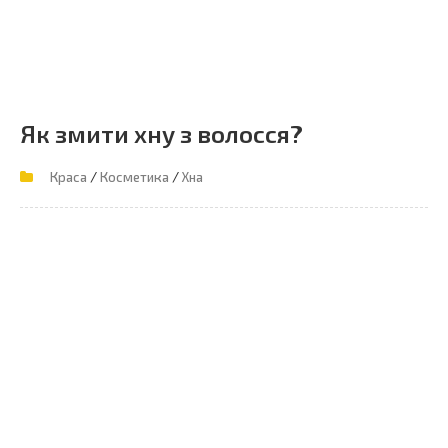
Як змити хну з волосся?
/
/
Краса
Косметика
Хна