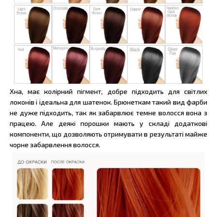
Хна, має колірний пігмент, добре підходить для світлих
локонів і ідеальна для шатенок. Брюнеткам такий вид фарби
не дуже підходить, так як забарвлює темне волосся вона з
працею. Але деякі порошки мають у складі додаткові
компоненти, що дозволяють отримувати в результаті майже
чорне забарвлення волосся.