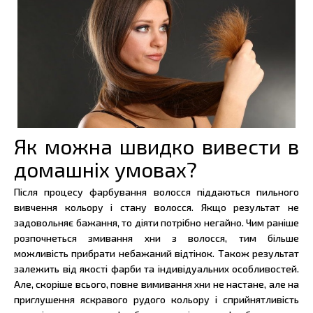
Як можна швидко вивести в
домашніх умовах?
Після процесу фарбування волосся піддаються пильного
вивчення кольору і стану волосся. Якщо результат не
задовольняє бажання, то діяти потрібно негайно. Чим раніше
розпочнеться змивання хни з волосся, тим більше
можливість прибрати небажаний відтінок. Також результат
залежить від якості фарби та індивідуальних особливостей.
Але, скоріше всього, повне вимивання хни не настане, але на
приглушення яскравого рудого кольору і сприйнятливість