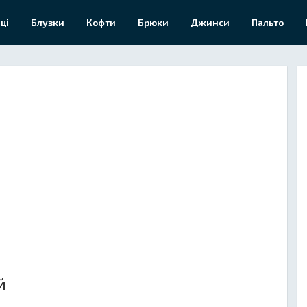
ці
Блузки
Кофти
Брюки
Джинси
Пальто
й