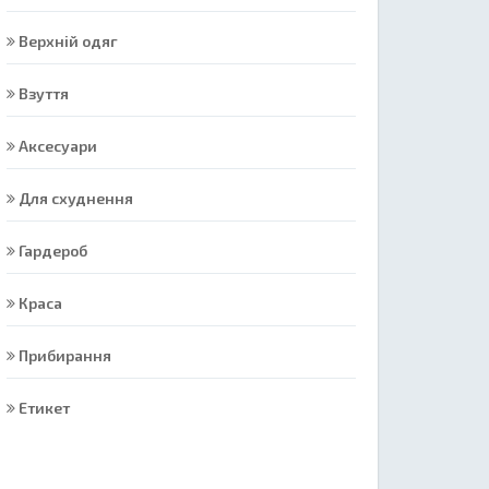
Верхній одяг
Взуття
Аксесуари
Для схуднення
Гардероб
Краса
Прибирання
Етикет