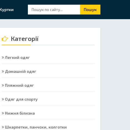
Куртки
Пошук
Категорії
Легкий одяг
Домашній одяг
Пляжний одяг
Одяг для спорту
Нижня білизна
Шкарпетки, панчохи, колготки