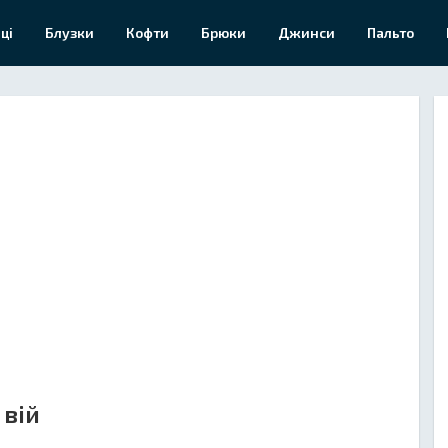
ці
Блузки
Кофти
Брюки
Джинси
Пальто
 вій