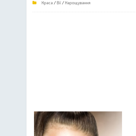
/
/
Краса
Вії
Нарощування