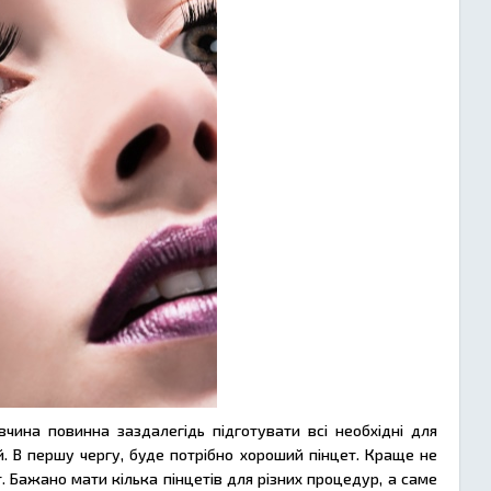
ина повинна заздалегідь підготувати всі необхідні для
. В першу чергу, буде потрібно хороший пінцет. Краще не
Бажано мати кілька пінцетів для різних процедур, а саме