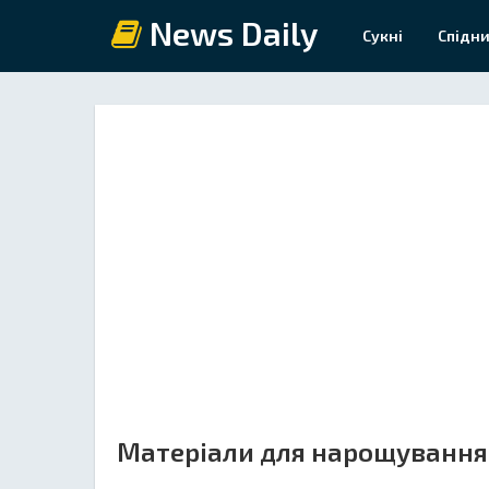
News Daily
Сукні
Спідни
Матеріали для нарощування