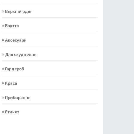
Верхній одяг
Взуття
Аксесуари
Для схуднення
Гардероб
Краса
Прибирання
Етикет