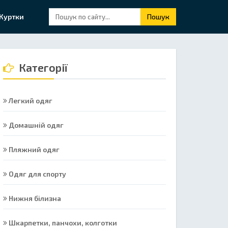
Куртки
Пошук
Категорії
Легкий одяг
Домашній одяг
Пляжний одяг
Одяг для спорту
Нижня білизна
Шкарпетки, панчохи, колготки