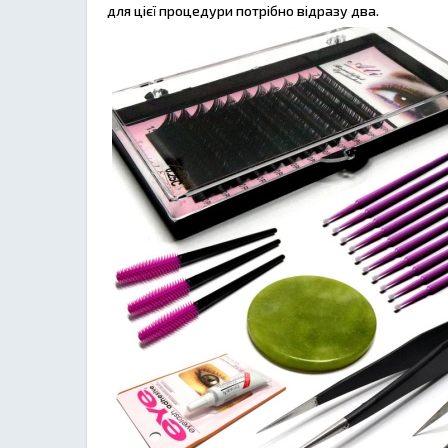
для цієї процедури потрібно відразу два.