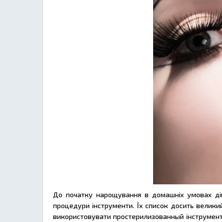
До початку нарощування в домашніх умовах дівч
процедури інструменти. Їх список досить великий
використовувати простерилизованный інструмент. 