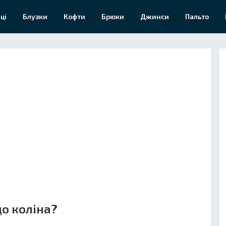
ці
Блузки
Кофти
Брюки
Джинси
Пальто
до коліна?