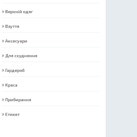
Верхній одяг
Взуття
Аксесуари
Для схуднення
Гардероб
Краса
Прибирання
Етикет