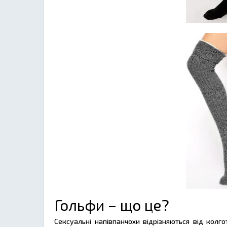
Гольфи – що це?
Сексуальні напівпанчохи відрізняються від кол