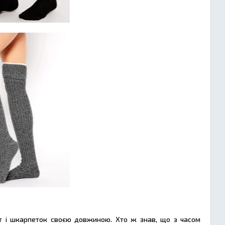
гот і шкарпеток своєю довжиною. Хто ж знав, що з часом