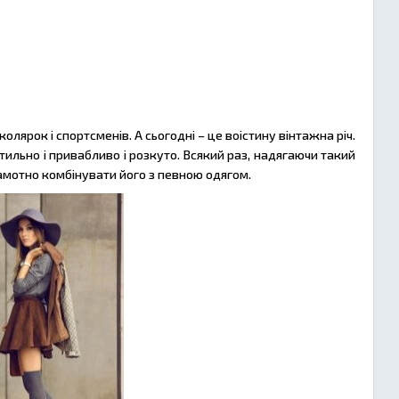
ярок і спортсменів. А сьогодні – це воістину вінтажна річ.
тильно і привабливо і розкуто. Всякий раз, надягаючи такий
мотно комбінувати його з певною одягом.