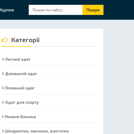
Куртки
Пошук
Категорії
Легкий одяг
Домашній одяг
Пляжний одяг
Одяг для спорту
Нижня білизна
Шкарпетки, панчохи, колготки