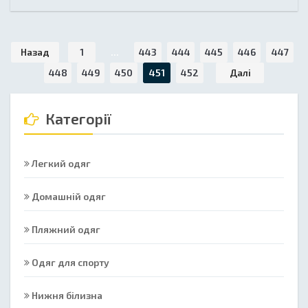
Назад
1
...
443
444
445
446
447
448
449
450
451
452
Далі
Категорії
Легкий одяг
Домашній одяг
Пляжний одяг
Одяг для спорту
Нижня білизна