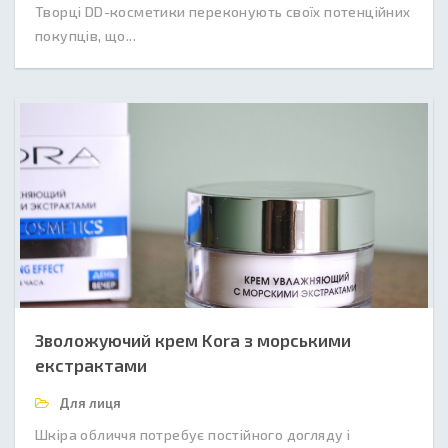
Творці DD-косметики переконують своїх потенційних
покупців, що...
Зволожуючий крем Kora з морськими
екстрактами
Для лиця
Шкіра обличчя потребує постійного догляду і