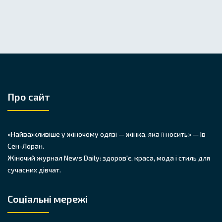
Про сайт
«Найважливіше у жіночому одязі — жінка, яка її носить» — Ів
Сен-Лоран.
Жіночий журнал News Daily: здоров'є, краса, мода і стиль для
сучасних дівчат.
Соціальні мережі