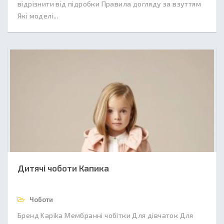
відрізнити від підробки Правила догляду за взуттям
Які моделі...
Дитячі чоботи Капика
Чоботи
Бренд Kapika Мембранні чобітки Для дівчаток Для