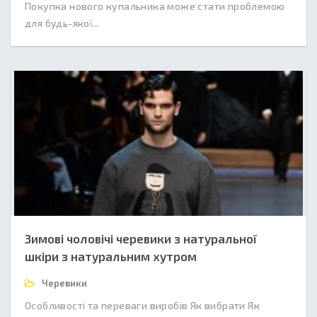
Покупка нового купальника може стати проблемою
для будь-якої...
Зимові чоловічі черевики з натуральної
шкіри з натуральним хутром
Черевики
Особливості та переваги виробів Як вибрати Як