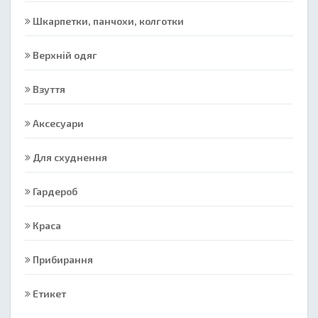
Шкарпетки, панчохи, колготки
Верхній одяг
Взуття
Аксесуари
Для схуднення
Гардероб
Краса
Прибирання
Етикет