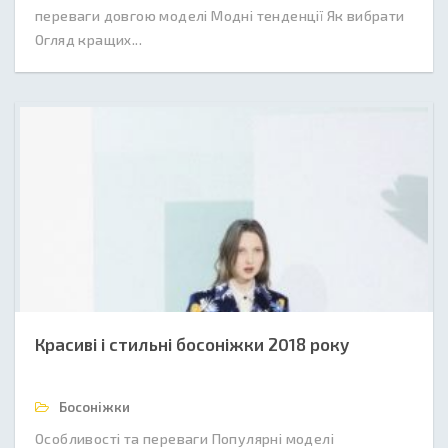
переваги довгою моделі Модні тенденції Як вибрати
Огляд кращих...
Красиві і стильні босоніжки 2018 року
Босоніжки
Особливості та переваги Популярні моделі