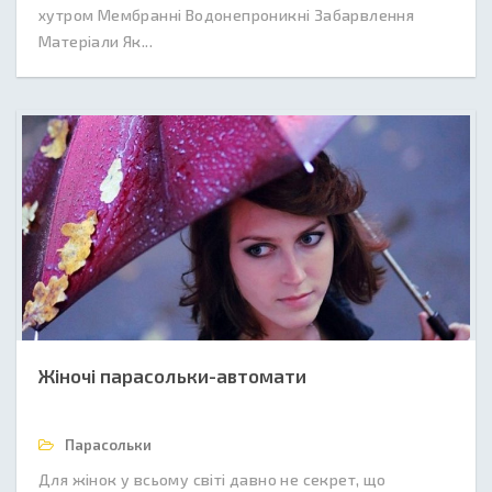
хутром Мембранні Водонепроникні Забарвлення
Матеріали Як...
Жіночі парасольки-автомати
Парасольки
Для жінок у всьому світі давно не секрет, що