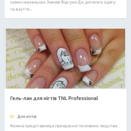
самих маленьких Зимові Відгуки До дитячого одягу
та взуття...
Гель-лак для нігтів TNL Professional
Для нігтів
Кожна представниця прекрасної половини людства