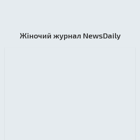
Жіночий журнал NewsDaily