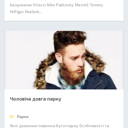
Балдинини Vitacci Nike Pablosky Merrell Tommy
Hilfiger Reebok...
Чоловіча довга парку
Парки
Якої довжини повинна бути парку Особливості та