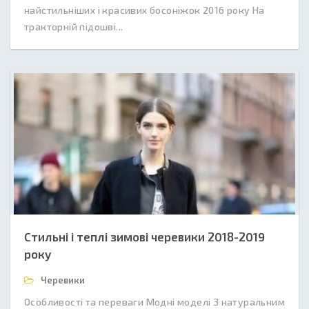
найстильніших і красивих босоніжок 2016 року На
тракторній підошві...
Стильні і теплі зимові черевики 2018-2019
року
Черевики
Особливості та переваги Модні моделі З натуральним