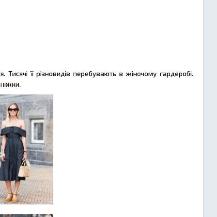
 Тисячі її різновидів перебувають в жіночому гардеробі.
ніжки.