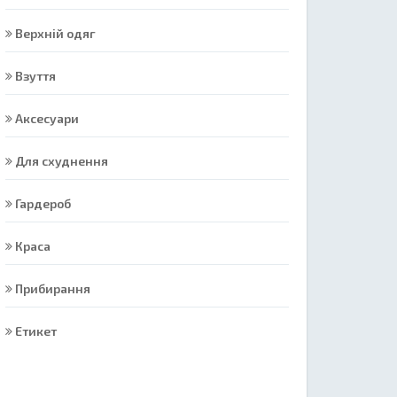
Верхній одяг
Взуття
Аксесуари
Для схуднення
Гардероб
Краса
Прибирання
Етикет