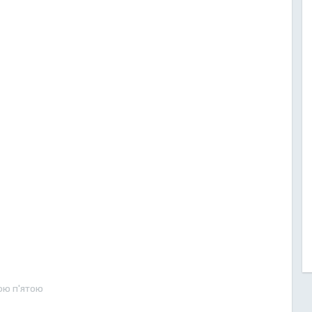
ою п'ятою