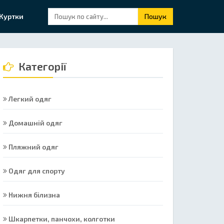
Куртки
Пошук
Категорії
Легкий одяг
Домашній одяг
Пляжний одяг
Одяг для спорту
Нижня білизна
Шкарпетки, панчохи, колготки