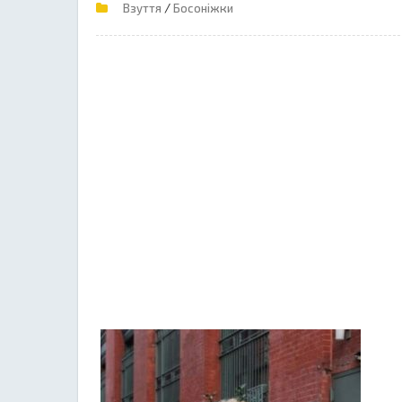
/
Взуття
Босоніжки