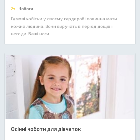
Чоботи
Гумові чобітки у своєму гардеробі повинна мати
кожна людина. Вони виручать в період дощів і
негоди. Ваші ноги...
Осінні чоботи для дівчаток