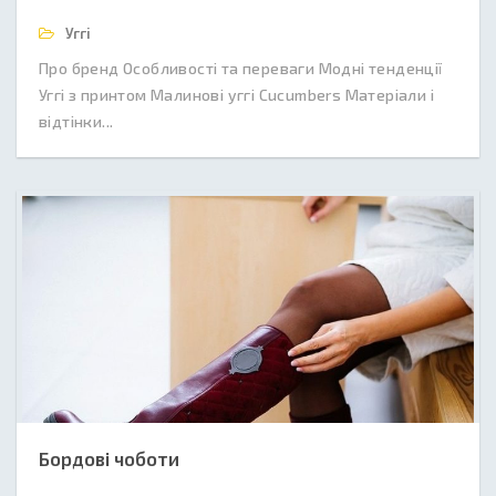
Уггі
Про бренд Особливості та переваги Модні тенденції
Уггі з принтом Малинові уггі Cucumbers Матеріали і
відтінки...
Бордові чоботи