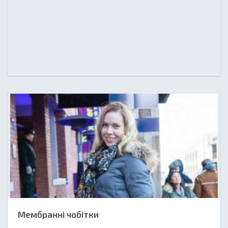
Мембранні чобітки