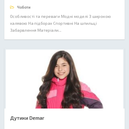
Чоботи
Особливості та переваги Модні моделі З широкою
халявою На підборах Спортивні На шпильці
Забарвлення Матеріали...
Дутики Demar