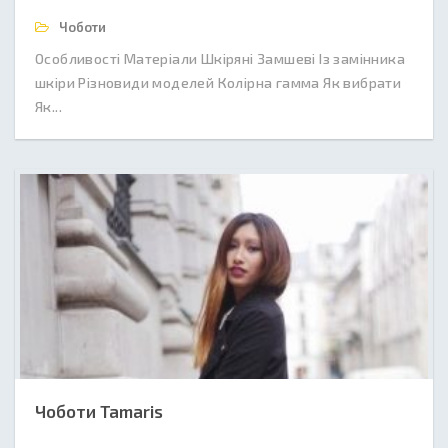
Чоботи
Особливості Матеріали Шкіряні Замшеві Із замінника
шкіри Різновиди моделей Колірна гамма Як вибрати
Як...
Чоботи Tamaris