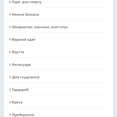
Одяг для спорту
Нижня білизна
Шкарпетки, панчохи, колготки
Верхній одяг
Взуття
Аксесуари
Для схуднення
Гардероб
Краса
Прибирання