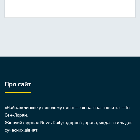
Про сайт
«Найважливіше у жіночому одязі — жінка, яка її носить» — Ів
Сен-Лоран.
Жіночий журнал News Daily: здоров'є, краса, мода і стиль для
сучасних дівчат.