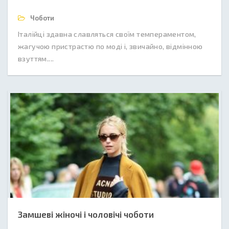
Чоботи
Італійці здавна славляться своїм темпераментом,
жагучою пристрастю по моді і, звичайно, відмінною
взуттям....
Замшеві жіночі і чоловічі чоботи