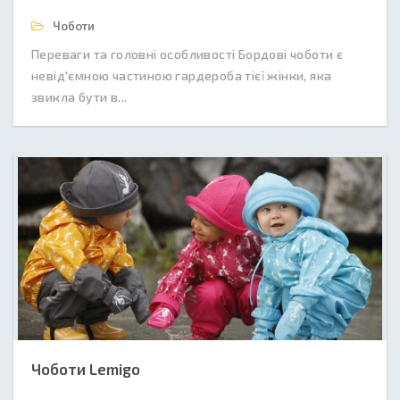
Чоботи
Переваги та головні особливості Бордові чоботи є
невід'ємною частиною гардероба тієї жінки, яка
звикла бути в...
Чоботи Lemigo