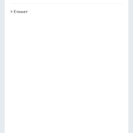
Етикет