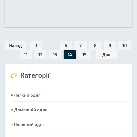
Назад
1
...
6
7
8
9
10
11
12
13
14
15
Далі
Категорії
Легкий одяг
Домашній одяг
Пляжний одяг