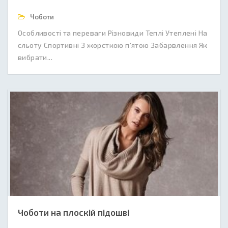
Чоботи
Особливості та переваги Різновиди Теплі Утеплені На
сльоту Спортивні З жорсткою п'ятою Забарвлення Як
вибрати...
Чоботи на плоскій підошві