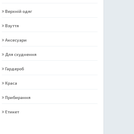
Верхній одяг
Взуття
Аксесуари
Для схуднення
Гардероб
Краса
Прибирання
Етикет