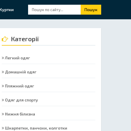
Куртки
Пошук
Категорії
Легкий одяг
Домашній одяг
Пляжний одяг
Одяг для спорту
Нижня білизна
Шкарпетки, панчохи, колготки