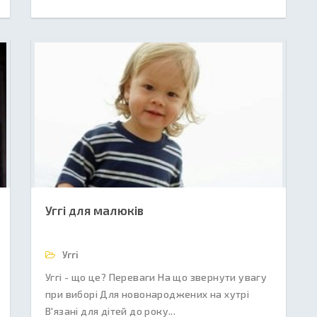
Уггі для малюків
Уггі
Уггі - що це? Переваги На що звернути увагу
при виборі Для новонароджених на хутрі
В'язані для дітей до року...