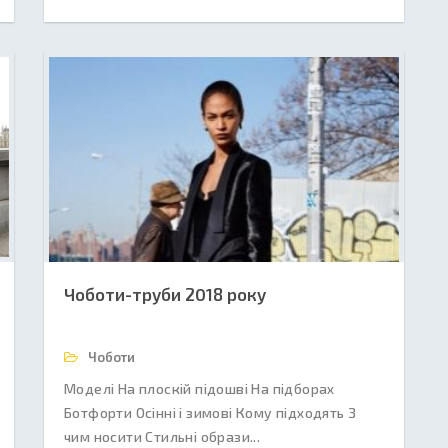
Чоботи-труби 2018 року
Чоботи
Моделі На плоскій підошві На підборах
Ботфорти Осінні і зимові Кому підходять З
чим носити Стильні образи...