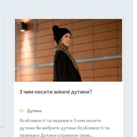
З чим носити жіночі дутики?
Дутики
Особливості та переваги З чим носити
дутики Як вибрати дутики Особливості та
переваги Дутики отримали свою...