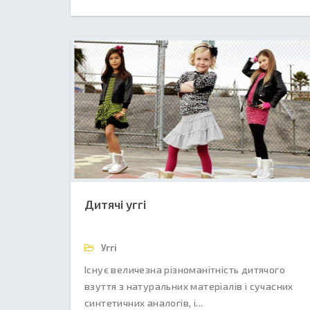
Дитячі уггі
Уггі
Існує величезна різноманітність дитячого
взуття з натуральних матеріалів і сучасних
синтетичних аналогів, і...