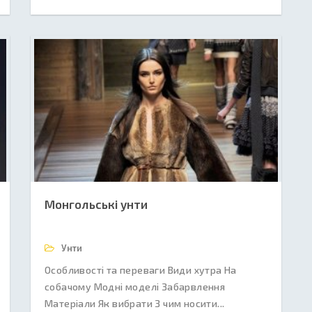
Монгольські унти
Унти
Особливості та переваги Види хутра На
собачому Модні моделі Забарвлення
Матеріали Як вибрати З чим носити...