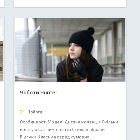
Чоботи Hunter
Чоботи
Особливості Моделі Дитяча колекція Скільки
коштують З чим носити Стильні образи
Відгуки Класика серед гумових...