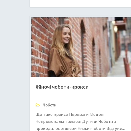
Жіночі чоботи-крокси
Чоботи
Що таке крокси Переваги Моделі
Непромокальні зимові Дутики Чоботи з
крокодилової шкіри Низькі чоботи Відгуки...