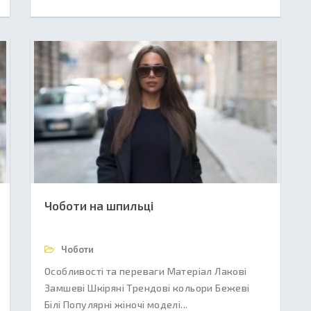
Чоботи на шпильці
Чоботи
Особливості та переваги Матеріал Лакові
Замшеві Шкіряні Трендові кольори Бежеві
Білі Популярні жіночі моделі...