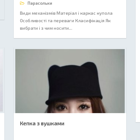
Парасольки
Види механізмів Матеріал і каркас купола
Особливості та переваги Класифікація Як
вибрати і з чим носити...
Кепка з вушками