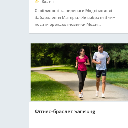
Клатчі
Особливості та переваги Модні моделі
Забарвлення Матеріал Як вибрати З чим
носити Брендові новинки Модні...
Фітнес-браслет Samsung