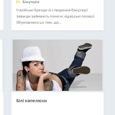
Біжутерія
Італійські бренди зі створення біжутерії
завжди займають почесні лідерські позиції.
Обумовлено це тим, що...
Білі капелюхи