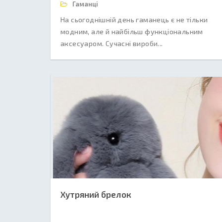
Гаманці
На сьогоднішній день гаманець є не тільки
модним, але й найбільш функціональним
аксесуаром. Сучасні вироби...
Хутряний брелок