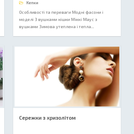
Кепки
Особливості та переваги Модні фасони і
моделі З вушками кішки Міккі Маус з
вушками Зимова утеплена і тепла...
Сережки з хризолітом