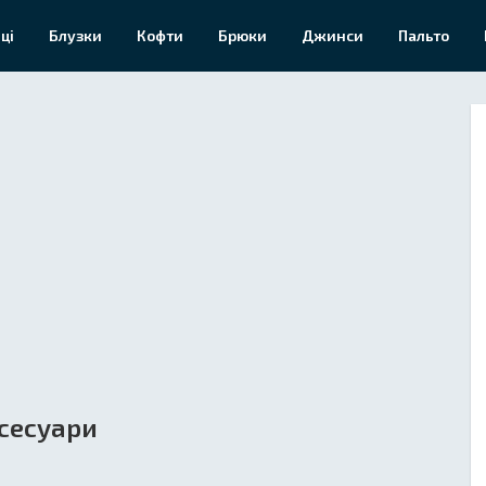
ці
Блузки
Кофти
Брюки
Джинси
Пальто
сесуари