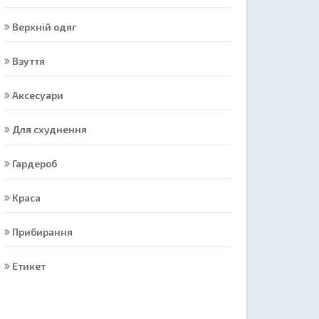
Верхній одяг
Взуття
Аксесуари
Для схуднення
Гардероб
Краса
Прибирання
Етикет