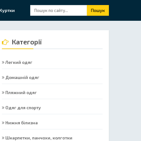
Куртки
Пошук
Категорії
Легкий одяг
Домашній одяг
Пляжний одяг
Одяг для спорту
Нижня білизна
Шкарпетки, панчохи, колготки