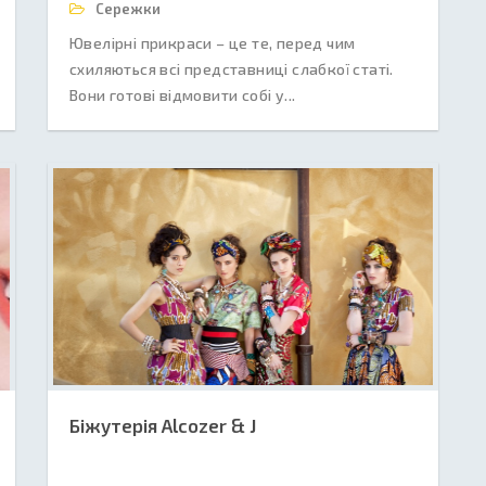
Сережки
Ювелірні прикраси – це те, перед чим
схиляються всі представниці слабкої статі.
Вони готові відмовити собі у...
Біжутерія Alcozer & J