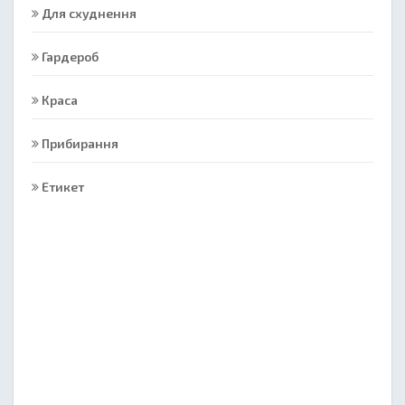
Для схуднення
Гардероб
Краса
Прибирання
Етикет