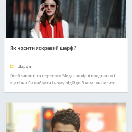
Як носити яскравий шарф?
Шарфи
Особливості та переваги Модні колірні поєднання і
відтінки Як вибрати і кому підійде З чим і як носити...