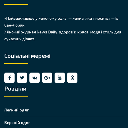
«Найважливіше у жіночому одязі — жінка, яка її носить» — Ів
Сен-Лоран.
Жіночий журнал News Daily: здоров'є, краса, мода і стиль для
сучасних дівчат.
Соціальні мережі
Розділи
Легкий одяг
Верхній одяг