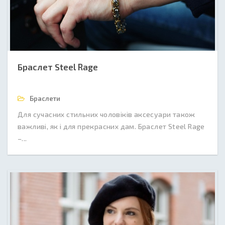
Браслет Steel Rage
Браслети
Для сучасних стильних чоловіків аксесуари також
важливі, як і для прекрасних дам. Браслет Steel Rage
–...