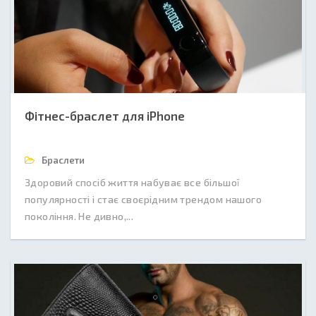
Фітнес-браслет для iPhone
Браслети
Здоровий спосіб життя набуває все більшої
популярності і стає своєрідним трендом нашого
покоління. Не дивно,...