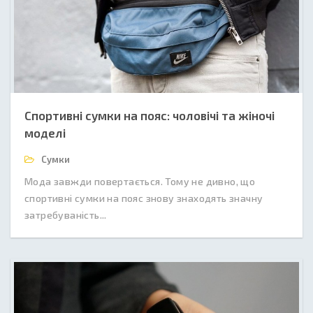
Спортивні сумки на пояс: чоловічі та жіночі
моделі
Сумки
Мода завжди повертається. Тому не дивно, що
спортивні сумки на пояс знову знаходять значну
затребуваність...