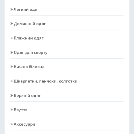
Легкий одяг
Домашній одяг
Пляжний одяг
Одяг для спорту
Нижня білизна
Шкарпетки, панчохи, колготки
Верхній одяг
Взуття
Аксесуари