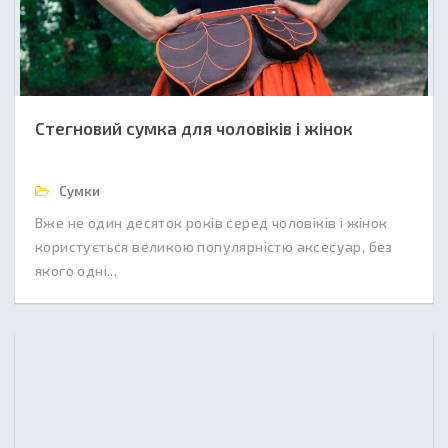
Стегновий сумка для чоловіків і жінок
Сумки
Вже не один десяток років серед чоловіків і жінок
користується великою популярністю аксесуар, без
якого одні...