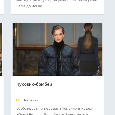
Саме до неї не...
Пуховик-бомбер
Пуховики
Особливості та переваги Популярні моделі
Жіночі Чоловічі Як вибрати З чим носити