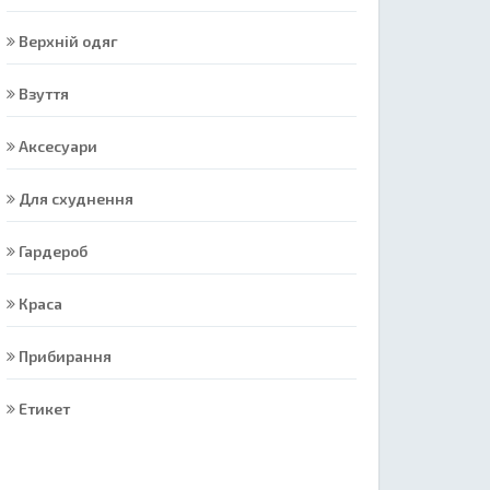
Верхній одяг
Взуття
Аксесуари
Для схуднення
Гардероб
Краса
Прибирання
Етикет