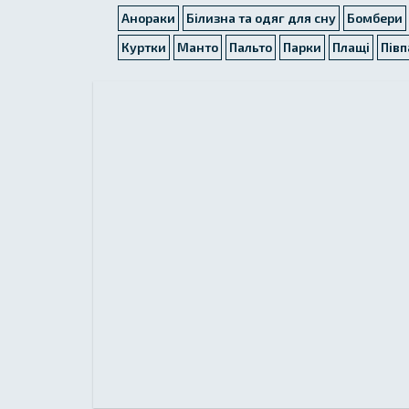
Анораки
Білизна та одяг для сну
Бомбери
Куртки
Манто
Пальто
Парки
Плащі
Півп