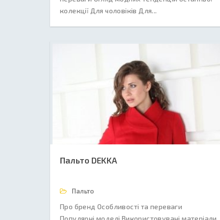
колекції Для чоловіків Для...
Пальто DEKKA
Пальто
Про бренд Особливості та переваги
Популярні моделі Використовувані матеріали