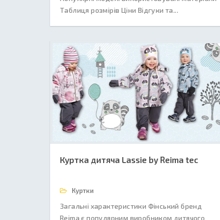
Таблиця розмірів Ціни Відгуки та...
Куртка дитяча Lassie by Reima tec
Куртки
Загальні характеристики Фінський бренд
Reima є популярним виробником дитячого