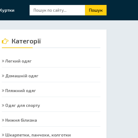
Куртки
Пошук
Категорії
Легкий одяг
Домашній одяг
Пляжний одяг
Одяг для спорту
Нижня білизна
Шкарпетки, панчохи, колготки