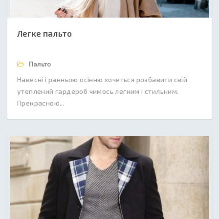
Легке пальто
Пальто
Навесні і ранньою осінню хочеться розбавити свій
утеплений гардероб чимось легким і стильним.
Прекрасною...