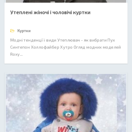
Утеплені жіночі і чоловічі куртки
Куртки
Модні тенденції і види Утеплювач - як вибрати Пух
Синтепон Холлофайбер Хутро Огляд модних моделей
Roxy...