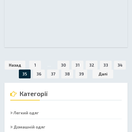
Назад
1
...
30
31
32
33
34
35
36
37
38
39
Далі
Категорії
Легкий одяг
Домашній одяг