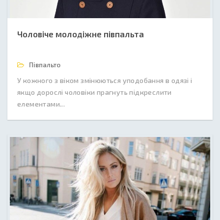
Чоловіче молодіжне півпальта
Півпальто
У кожного з віком змінюються уподобання в одязі і
якщо дорослі чоловіки прагнуть підкреслити
елементами...