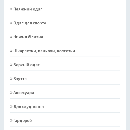
Пляжний одяг
Одяг для спорту
Нижня білизна
Шкарпетки, панчохи, колготки
Верхній одяг
Взуття
Аксесуари
Для схуднення
Гардероб