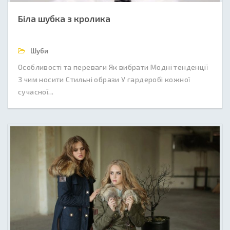
Біла шубка з кролика
Шуби
Особливості та переваги Як вибрати Модні тенденції
З чим носити Стильні образи У гардеробі кожної
сучасної...