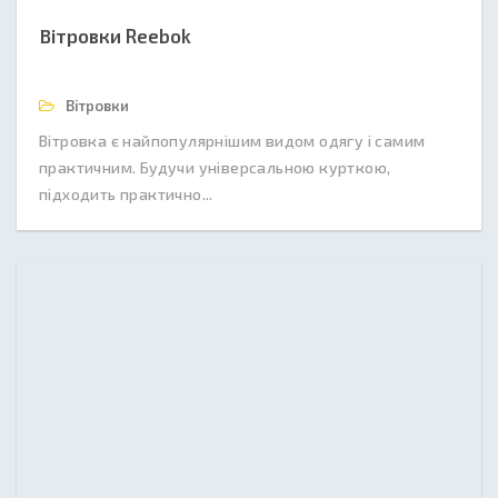
Вітровки Reebok
Вітровки
Вітровка є найпопулярнішим видом одягу і самим
практичним. Будучи універсальною курткою,
підходить практично...