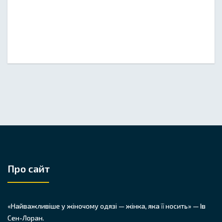
Про сайт
«Найважливіше у жіночому одязі — жінка, яка її носить» — Ів
Сен-Лоран.