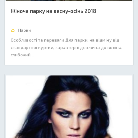
Жіноча парку на весну-осінь 2018
Парки
Особливості та переваги Для парки, на відміну від
стандартної куртки, характерні довжина до коліна,
глибокий...