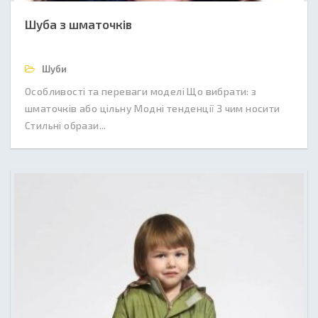
Шуба з шматочків
Шуби
Особливості та переваги моделі Що вибрати: з
шматочків або цільну Модні тенденції З чим носити
Стильні образи...