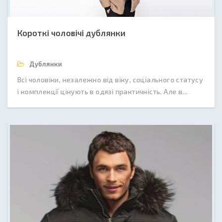
Короткі чоловічі дублянки
Дублянки
Всі чоловіки, незалежно від віку, соціального статусу
і комплекції цінують в одязі практичність. Але в...