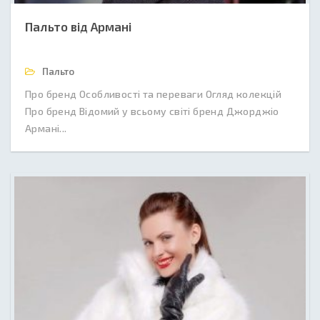
Пальто від Армані
Пальто
Про бренд Особливості та переваги Огляд колекцій
Про бренд Відомий у всьому світі бренд Джорджіо
Армані...