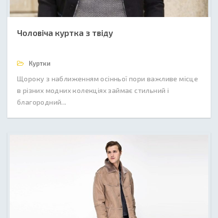
Чоловіча куртка з твіду
Куртки
Щороку з наближенням осінньої пори важливе місце
в різних модних колекціях займає стильний і
благородний...