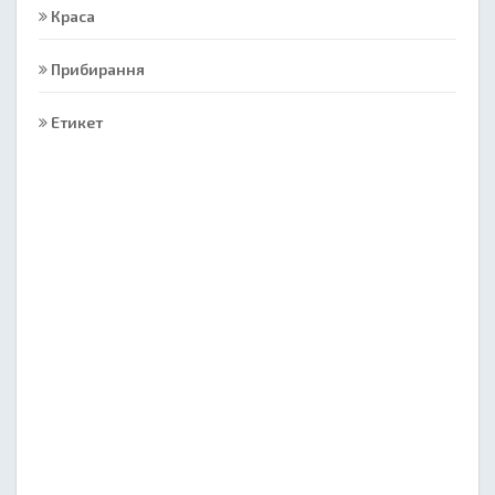
Краса
Прибирання
Етикет