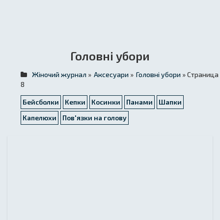
Головні убори
Жіночий журнал
»
Аксесуари
»
Головні убори
» Страница
8
Бейсболки
Кепки
Косинки
Панами
Шапки
Капелюхи
Пов'язки на голову