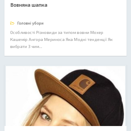
Вовняна шапка
Головні убори
Особливості Різновиди за типом вовни Мохер
Кашемір Ангора Мериноса Яка Модні тенденції Як
вибрати З чим...