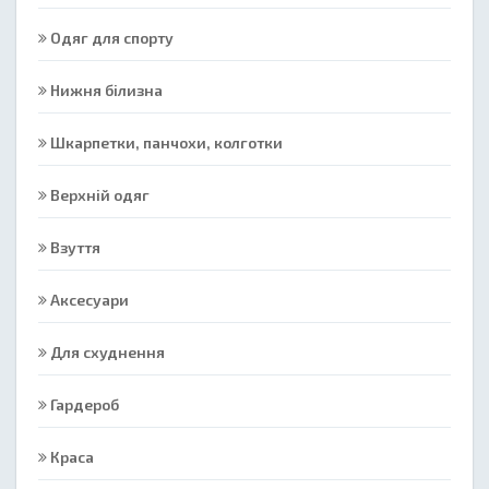
Одяг для спорту
Нижня білизна
Шкарпетки, панчохи, колготки
Верхній одяг
Взуття
Аксесуари
Для схуднення
Гардероб
Краса