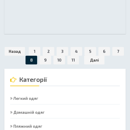
Назад
1
2
3
4
5
6
7
8
9
10
11
Далі
Категорії
Легкий одяг
Домашній одяг
Пляжний одяг