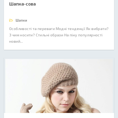
Шапка-сова
Шапки
Особливості та переваги Модні тенденції Як вибрати?
З чим носити? Стильні образи На піку популярності
новий...