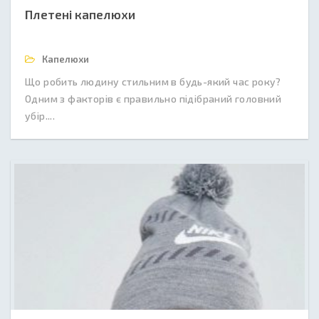
Плетені капелюхи
Капелюхи
Що робить людину стильним в будь-який час року?
Одним з факторів є правильно підібраний головний
убір....