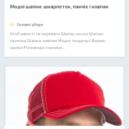
Модні шапки: шкарпеток, панчіх і ковпак
Головні убори
Особливості та переваги Шапка-носок Шапка-
панчоха Шапка-ковпак Модні тенденції Форми
шапок Різновиди тканини...