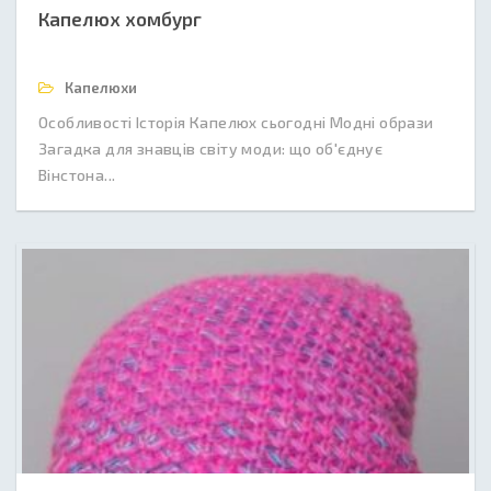
Капелюх хомбург
Капелюхи
Особливості Історія Капелюх сьогодні Модні образи
Загадка для знавців світу моди: що об'єднує
Вінстона...