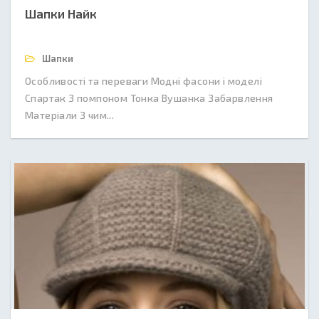
Шапки Найк
Шапки
Особливості та переваги Модні фасони і моделі
Спартак З помпоном Тонка Вушанка Забарвлення
Матеріали З чим...