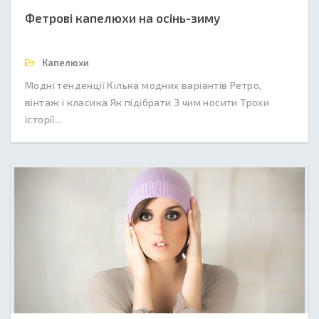
Фетрові капелюхи на осінь-зиму
Капелюхи
Модні тенденції Кілька модних варіантів Ретро,
вінтаж і класика Як підібрати З чим носити Трохи
історії...