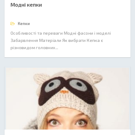
Модні кепки
Кепки
Особливості та переваги Модні фасони і моделі
Забарвлення Матеріали Як вибрати Кепка є
різновидом головних...