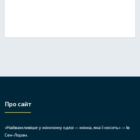
Про сайт
«Найважливіше у жіночому одязі — жінка, яка її носить» — Ів
Сен-Лоран.