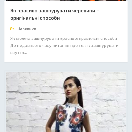
Як красиво зашнурувати черевики –
оригінальні способи
Черевики
Як можна зашнурувати красиво: правильні способи
До недавнього часу питання про те, як зашнурувати
взуття...