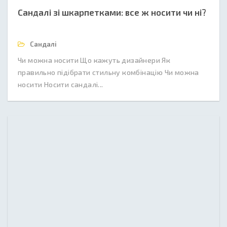
Сандалі зі шкарпетками: все ж носити чи ні?
Сандалі
Чи можна носити Що кажуть дизайнери Як
правильно підібрати стильну комбінацію Чи можна
носити Носити сандалі...