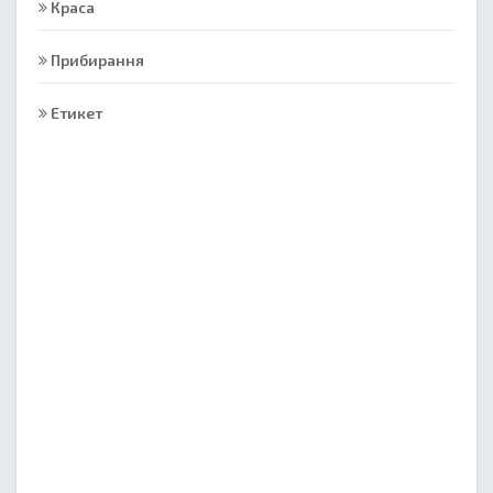
Краса
Прибирання
Етикет