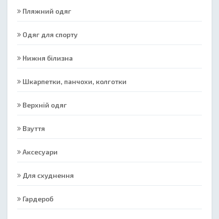
Пляжний одяг
Одяг для спорту
Нижня білизна
Шкарпетки, панчохи, колготки
Верхній одяг
Взуття
Аксесуари
Для схуднення
Гардероб