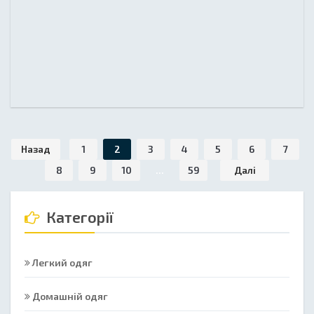
Назад
1
2
3
4
5
6
7
8
9
10
...
59
Далі
Категорії
Легкий одяг
Домашній одяг