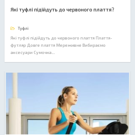
Які туфлі підійдуть до червоного плаття?
Туфлі
Які туфлі підійдуть до червоного плаття Плаття-
футляр Довге плаття Мереживне Вибираємо
аксесуари Сумочка...