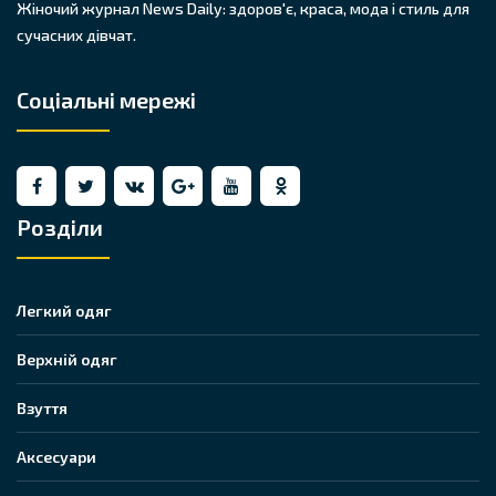
Жіночий журнал News Daily: здоров'є, краса, мода і стиль для
сучасних дівчат.
Соціальні мережі
Розділи
Легкий одяг
Верхній одяг
Взуття
Аксесуари