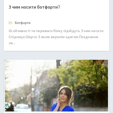
З чим носити ботфорти?
Ботфорти
Особливості та переваги Кому підійдуть З чим носити
Спідниця Шорти З якою верхнім одягом Поєднання
за...