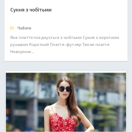
Сукня з чобітьми
Чоботи
Яке плаття поєднується з чобітьми Сукня з коротким
рукавом Короткий Плаття-футляр Тепле плаття
Новорічне...